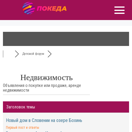
Деловой форум
Недвижимость
Объявления о покупке или продаже, аренде
недвижимости
Заголовок темы
Новый дом в Словении на озере Бохинь
Первый пост и ответы