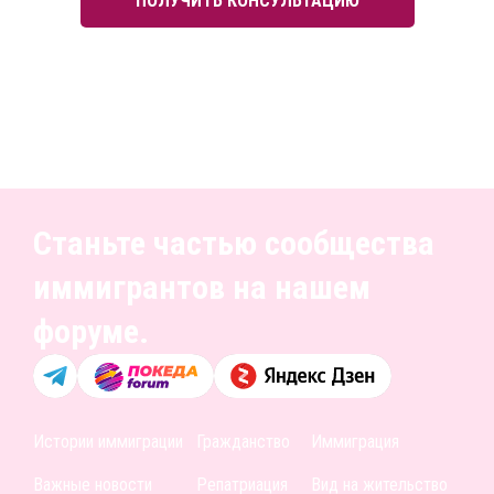
ПОЛУЧИТЬ КОНСУЛЬТАЦИЮ
Станьте частью сообщества
иммигрантов на нашем
форуме.
Истории иммиграции
Гражданство
Иммиграция
Важные новости
Репатриация
Вид на жительство