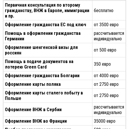
Первичная консультация по второму
гражданству, ВНЖ в Европе, иммиграции
бесплатно
и пр.
Оформление гражданства ЕС под ключ
от 3500 евро
Помощь в оформлении гражданства
рассчитывается
Германии
индивидуально
Оформление шенгенской визы для
от 500 евро
россиян
Помощь в подаче документов на
350 евро
лотерею Green Card
Оформление гражданства Болгарии
от 4000 евро
Оформление карты поляка
от 2750 евро
Оформление карты сталего побыту в
от 2750 евро
Польше
рассчитывается
Оформление ВНЖ в Сербии
индивидуально
Оформление ВНЖ во Франции
35000 евро