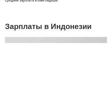
средняя зарплата в Бангладеше.
Зарплаты в Индонезии