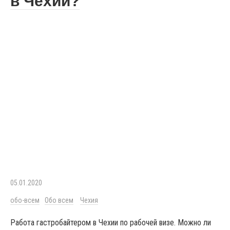
в Чехии?
05.01.2020
обо-всем
Обо всем
Чехия
Работа гастробайтером в Чехии по рабочей визе. Можно ли