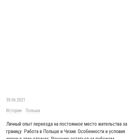
30.06.2021
Истории
Польша
Личный опыт переезда на постоянное место жительства за
границу. Работа в Польше и Чехии. Особенности и условия
жизни в этих странах. Решение остаться за рубежом.