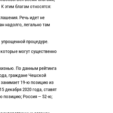
К этим благам относятся:
лашения. Речь идет не
ран надолго, легально там
о упрощенной процедуре.
 которые могут существенно
жизнью. По данным рейтинга
года, граждане Чешской
 занимает 19-ю позицию из
5 декабря 2020 года, ставят
-ю позицию; Россия — 52-ю;