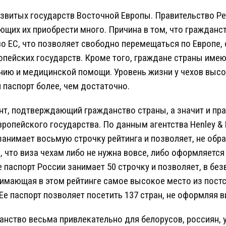
азвитых государств Восточной Европы. Правительство Р
ющих их приобрести много. Причина в том, что гражданст
о ЕС, что позволяет свободно перемещаться по Европе,
опейских государств. Кроме того, граждане страны имею
ию и медицинской помощи. Уровень жизни у чехов высо
паспорт более, чем достаточно.
нт, подтверждающий гражданство страны, а значит и пр
ропейского государства. По данным агентства Henley & P
 занимает восьмую строчку рейтинга и позволяет, не обр
, что виза чехам либо не нужна вовсе, либо оформляется
е паспорт России занимает 50 строчку и позволяет, в б
анимающая в этом рейтинге самое высокое место из пост
Ее паспорт позволяет посетить 137 стран, не оформляя в
анство весьма привлекательно для белорусов, россиян, 