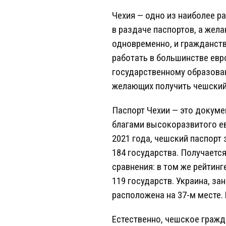
Чехия — одно из наиболее р
в раздаче паспортов, а жела
одновременно, и гражданств
работать в большинстве евр
государственному образован
желающих получить чешский 
Паспорт Чехии — это докуме
благами высокоразвитого ев
2021 года, чешский паспорт
184 государства. Получается
сравнения: в том же рейтинг
119 государств. Украина, з
расположена на 37-м месте. 
Естественно, чешское гражд