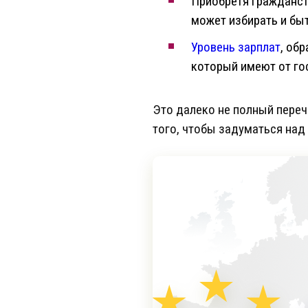
Приобретя гражданст
может избирать и быт
Уровень зарплат
, об
который имеют от гос
Это далеко не полный переч
того, чтобы задуматься над