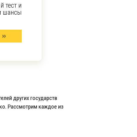
й тест и
и шансы
телей других государств
ько. Рассмотрим каждое из