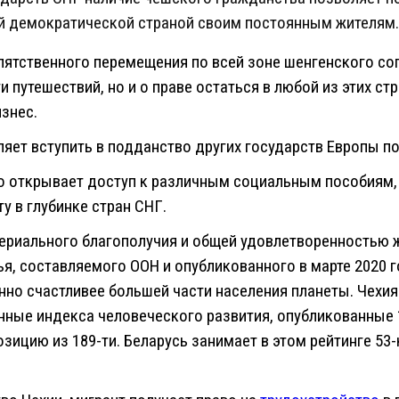
 демократической страной своим постоянным жителям. 
ятственного перемещения по всей зоне шенгенского сог
 путешествий, но и о праве остаться в любой из этих ст
изнес.
ляет вступить в подданство других государств Европы п
 открывает доступ к различным социальным пособиям,
у в глубинке стран СНГ.
ериального благополучия и общей удовлетворенностью 
ья, составляемого ООН и опубликованного в марте 2020 
нно счастливее большей части населения планеты. Чехия
нные индекса человеческого развития, опубликованные 1
озицию из 189-ти. Беларусь занимает в этом рейтинге 53