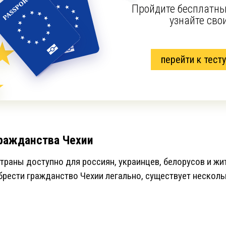
Пройдите бесплатны
узнайте сво
перейти к тесту
ражданства Чехии
траны доступно для россиян, украинцев, белорусов и жи
брести гражданство Чехии легально, существует нескол