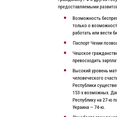
предоставляемыми развитой
Возможность беспреп
только о возможности
работать или вести б
Паспорт Чехии позво
Чешское гражданство
превосходить зарплат
Высокий уровень мат
человеческого счаст
Республики существе
153-х возможных. Да
Республику на 27-ю п
Украина — 74-ю.