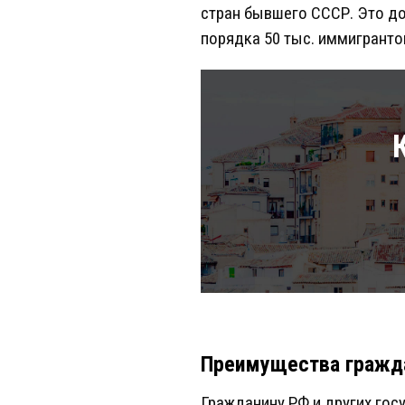
стран бывшего СССР. Это до
порядка 50 тыс. иммигранто
Преимущества гражд
Гражданину РФ и других гос