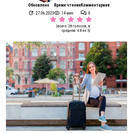
Обновлено
Время чтения
Комментариев
27.06.2023
14 мин.
0
(всего: 28 голосов, в
среднем: 4.8 из 5)