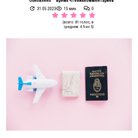
Обновлено
Время чтения
Комментариев
31.05.2023
15 мин.
0
(всего: 81 голос, в
среднем: 4.9 из 5)