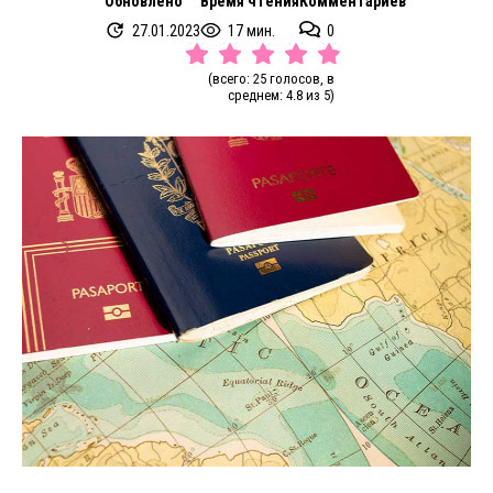
Обновлено
Время чтения
Комментариев
27.01.2023
17 мин.
0
(всего: 25 голосов, в
среднем: 4.8 из 5)