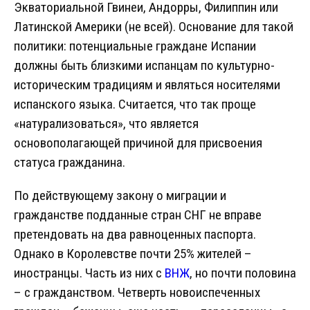
Экваториальной Гвинеи, Андорры, Филиппин или
Латинской Америки (не всей). Основание для такой
политики: потенциальные граждане Испании
должны быть близкими испанцам по культурно-
историческим традициям и являться носителями
испанского языка. Считается, что так проще
«натурализоваться», что является
основополагающей причиной для присвоения
статуса гражданина.
По действующему закону о миграции и
гражданстве подданные стран СНГ не вправе
претендовать на два равноценных паспорта.
Однако в Королевстве почти 25% жителей –
иностранцы. Часть из них с
ВНЖ
, но почти половина
– с гражданством. Четверть новоиспеченных