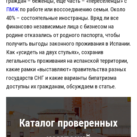
граждан – беженцы, еще часть – «переселенцы» с
ПМЖ
по работе или воссоединению семьи. Около
40% – состоятельные иностранцы. Вряд ли все
финансово независимые лица с бизнесом на
родине отказались от родного паспорта, чтобы
получить выгоды законного проживания в Испании.
Как «усидеть на двух стульях», сохранив
легальность проживания на испанской территории,
какие рамки «выставляют» правительства разных
государств СНГ и какие варианты бипатризма
доступны их гражданам, обсуждаем в статье.
Каталог проверенных