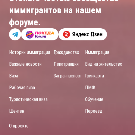
иммигрантов на нашем
форуме.
Истории иммиграции
Гражданство
Иммиграция
Важные новости
Репатриация
Вид на жительство
Виза
Загранпаспорт
Гринкарта
Рабочая виза
ПМЖ
Туристическая виза
Обучение
Шенген
Переезд
О проекте