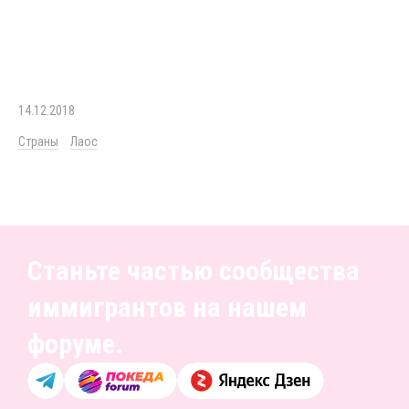
14.12.2018
Страны
Лаос
Станьте частью сообщества
иммигрантов на нашем
форуме.