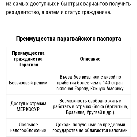
из самых доступных и быстрых вариантов получить
резидентство, а затем и статус гражданина.
Преимущества парагвайского паспорта
Преимущества
гражданства
Описание
Парагвая
Въезд без визы или с визой по
Безвизовый режим
прибытии более чем в 140 стран,
включая Европу, Южную Америку.
Возможность свободно жить и
Доступ к странам
работать в странах блока (Аргентина,
МЕРКОСУР
Бразилия, Уругвай и др.).
Лояльное
Доходы полученные за пределами
налогообложение
государства не облагаются налогами.