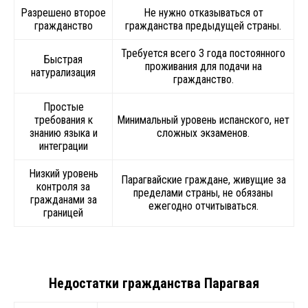
Разрешено второе
Не нужно отказываться от
гражданство
гражданства предыдущей страны.
Требуется всего 3 года постоянного
Быстрая
проживания для подачи на
натурализация
гражданство.
Простые
требования к
Минимальный уровень испанского, нет
знанию языка и
сложных экзаменов.
интеграции
Низкий уровень
Парагвайские граждане, живущие за
контроля за
пределами страны, не обязаны
гражданами за
ежегодно отчитываться.
границей
Недостатки гражданства Парагвая