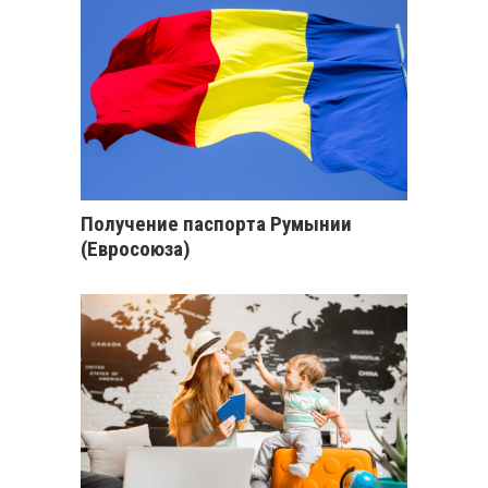
Получение паспорта Румынии
(Евросоюза)