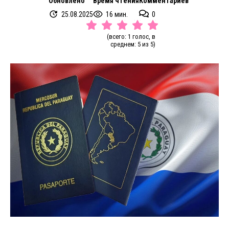
Обновлено
Время чтения
Комментариев
25.08.2025
16 мин.
0
(всего: 1 голос, в
среднем: 5 из 5)