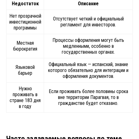
Недостаток
Описание
Нет прозрачной
Отсутствует четкий и официальный
инвестиционной
регламент для инвесторов.
программы
Процессы оформления могут быть
Местная
медленными, особенно в
бюрократия
государственных органах.
Официальный язык — испанский, знание
Языковой
которого обязательно для интеграции и
барьер
оформления документов.
Нужно
Если проживать более половины срока
проживать в
вне территории Парагвая, то в
стране 183 дня
гражданстве будет отказано.
в году
Часто задаваемые вопросы по теме