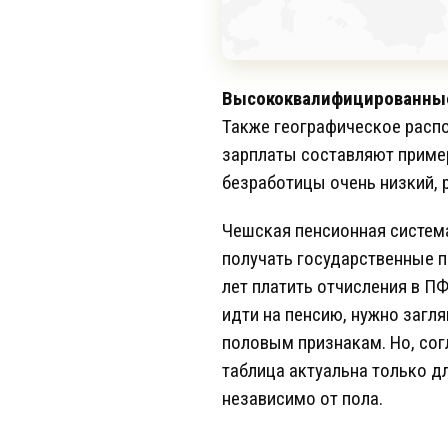
Высококвалифицированные 
Также географическое распо
зарплаты составляют пример
безработицы очень низкий, р
Чешская пенсионная система
получать государственные п
лет платить отчисления в П
идти на пенсию, нужно загл
половым признакам. Но, со
таблица актуальна только дл
независимо от пола.