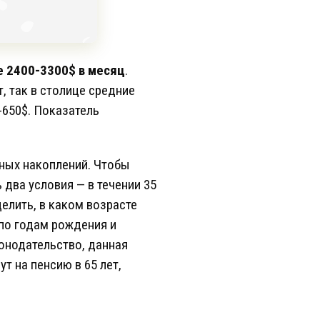
 2400-3300$ в месяц
.
, так в столице средние
-650$. Показатель
тных накоплений. Чтобы
два условия — в течении 35
елить, в каком возрасте
 по годам рождения и
онодательство, данная
т на пенсию в 65 лет,