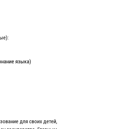
ые):
знание языка)
азование для своих детей,