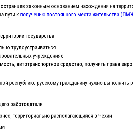
ностранцев законным основанием нахождения на террито
на пути к
получению постоянного места жительства (ПМ
территории государства
льно трудоустраиваться
разовательных учреждениях
мость, автотранспортное средство, получить права евр
кой республике русскому гражданину нужно выполнить р
щего работодателя
изнес, территориально располагающийся в Чехии
ия