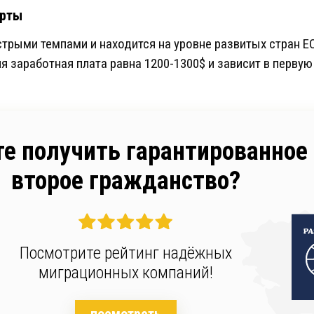
арты
трыми темпами и находится на уровне развитых стран ЕС
яя заработная плата равна 1200-1300$ и зависит в перву
те получить гарантированное
второе гражданство?
Посмотрите рейтинг надёжных
миграционных компаний!