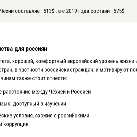
ехии составляет 513$., а с 2019 года составит 575$.
ства для россиян
тета, хороший, комфортный европейский уровень жизни 
стран, в частности российских граждан, и мотивируют по
ичинам также стоит отнести:
е расстояние между Чехией и Россией
зык, доступный в изучении
ские условия, схожие с российскими
и коррупция