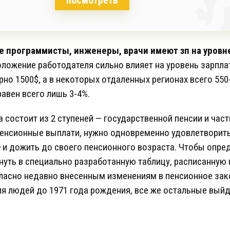
посмотреть
программисты, инженеры, врачи имеют зп на уровне
ложение работодателя сильно влияет на уровень зарплат
но 1500$, а в некоторых отдаленных регионах всего 550
авен всего лишь 3-4%.
 состоит из 2 ступеней — государственной пенсии и час
енсионные выплати, нужно одновременно удовлетворить 
Ф и дожить до своего пенсионного возраста. Чтобы опред
януть в специально разработанную таблицу, расписанную
гласно недавно внесенным изменениям в пенсионное зак
я людей до 1971 года рождения, все же остальные выйду