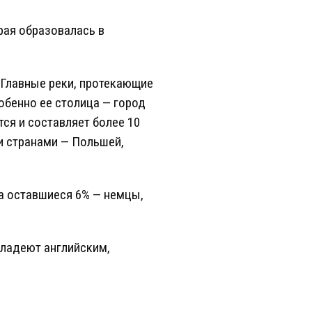
рая образовалась в
 Главные реки, протекающие
собенно ее столица — город
ся и составляет более 10
и странами — Польшей,
, а оставшиеся 6% — немцы,
владеют английским,