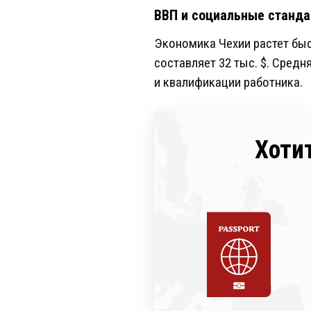
ВВП и социальные станд
Экономика Чехии растет быс
составляет 32 тыс. $. Средн
и квалификации работника.
Хоти