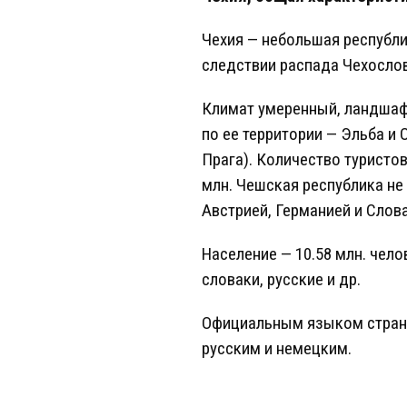
Чехия — небольшая республи
следствии распада Чехослов
Климат умеренный, ландшафт
по ее территории — Эльба и 
Прага). Количество туристо
млн. Чешская республика не
Австрией, Германией и Слов
Население — 10.58 млн. чело
словаки, русские и др.
Официальным языком страны
русским и немецким.