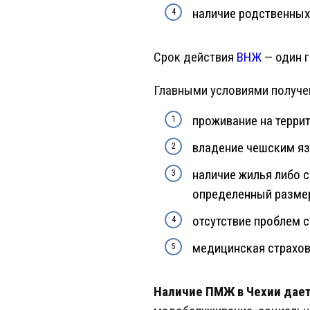
наличие родственных
Срок действия
ВНЖ
— один г
Главными условиями получе
проживание на террит
владение чешским яз
наличие жилья либо 
определенный разме
отсутствие проблем с
медицинская страхо
Наличие ПМЖ в Чехии дает