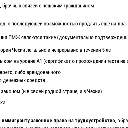
, брачных связей с чешским гражданином
од, с последующей возможностью продлить еще на два.
ния ПМЖ являются такие (документально подтвержденн
ории Чехии легально и непрерывно в течении 5 лет
ыком на уровне А1 (сертификат о прохождении теста на 
своего, либо арендованного
р денежных средств
 законом (и в своей родной стране, и в Чехии)
вка
 иммигранту законное право на трудоустройство
, обр