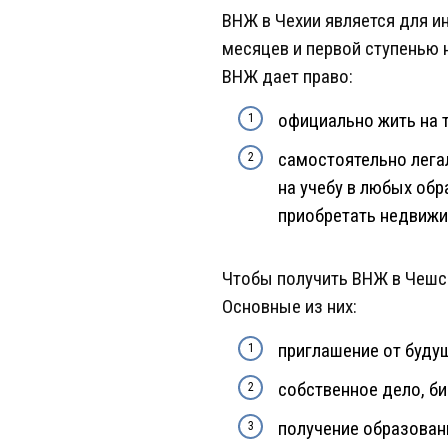
ВНЖ в Чехии является для и
месяцев и первой ступенью 
ВНЖ дает право:
официально жить на 
самостоятельно лега
на учебу в любых об
приобретать недвижи
Чтобы получить ВНЖ в Чешс
Основные из них:
приглашение от буду
собственное дело, б
получение образован