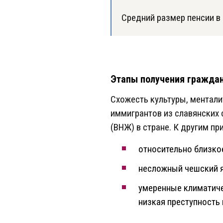
Средний размер пенсии в Ч
Этапы получения граждан
Схожесть культуры, ментали
иммигрантов из славянских 
(ВНЖ) в стране. К другим пр
относительно близко
несложный чешский я
умеренные климатиче
низкая преступность 