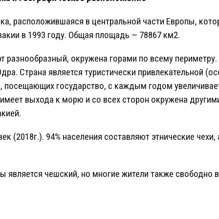
ка, расположившаяся в центральной части Европы, кото
акии в 1993 году. Общая площадь — 78867 км2.
 разнообразный, окружена горами по всему периметру.
Одра. Страна является туристически привлекательной (о
в, посещающих государство, с каждым годом увеличивает
 имеет выхода к морю и со всех сторон окружена другим
акией.
век (2018г.). 94% населения составляют этнические чехи
 является чешский, но многие жители также свободно 