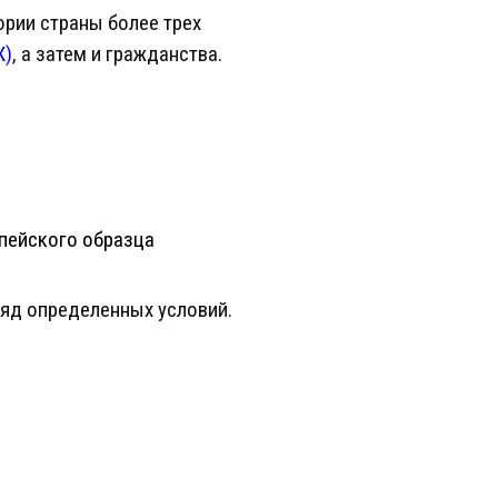
рии страны более трех
Ж)
, а затем и гражданства.
опейского образца
яд определенных условий.