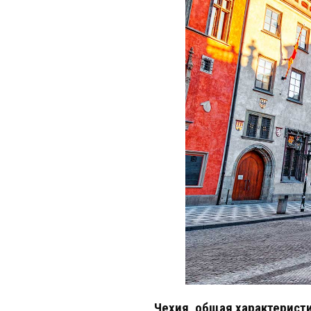
Чехия, общая характерист