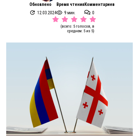
Обновлено
Время чтения
Комментариев
12.03.2024
9 мин.
0
(всего: 5 голосов, в
среднем: 5 из 5)