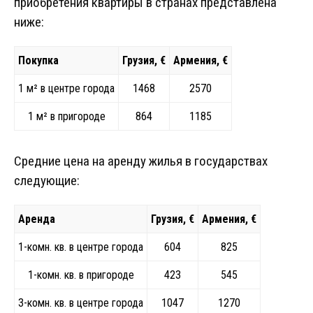
приобретения квартиры в странах представлена
ниже:
Покупка
Грузия, €
Армения, €
1 м² в центре города
1468
2570
1 м² в пригороде
864
1185
Средние цена на аренду жилья в государствах
следующие:
Аренда
Грузия, €
Армения, €
1-комн. кв. в центре города
604
825
1-комн. кв. в пригороде
423
545
3-комн. кв. в центре города
1047
1270