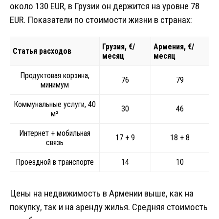
около 130 EUR, в Грузии он держится на уровне 78
EUR. Показатели по стоимости жизни в странах:
Грузия, €/
Армения, €/
Статья расходов
месяц
месяц
Продуктовая корзина,
76
79
минимум
Коммунальные услуги, 40
30
46
м²
Интернет + мобильная
17 + 9
18 + 8
связь
Проездной в транспорте
14
10
Цены на недвижимость в Армении выше, как на
покупку, так и на аренду жилья. Средняя стоимость