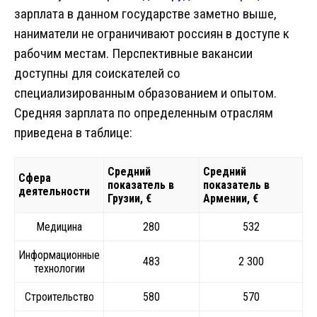
зарплата в данном государстве заметно выше,
наниматели не ограничивают россиян в доступе к
рабочим местам. Перспективные вакансии
доступны для соискателей со
специализированным образованием и опытом.
Средняя зарплата по определенным отраслям
приведена в таблице:
Средний
Средний
Сфера
показатель в
показатель в
деятельности
Грузии, €
Армении, €
Медицина
280
532
Информационные
483
2 300
технологии
Строительство
580
570