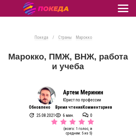
Покеда
/
Страны
Марокко
Марокко, ПМЖ, ВНЖ, работа
и учеба
Артем Меринин
Юрист по профессии
Обновлено
Время чтения
Комментариев
25.08.2021
6 мин.
0
(всего: 1 голос, в
среднем: 5 из 5)