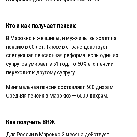
Кто и как получает пенсию
В Марокко и женщины, и мужчины выходят на
пенсию в 60 лет. Также в стране действует
следующая пенсионная реформа: если один из
супругов умирает в 61 год, то 50% его пенсии
переходит к другому супругу.
Минимальная пенсия составляет 600 дихрам.
Средняя пенсия в Марокко — 6000 дихрам.
Как получить ВНЖ
Для России в Марокко 3 месяца действует