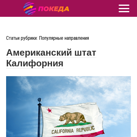
Статьи рубрики: Популярные направления
Американский штат
Калифорния