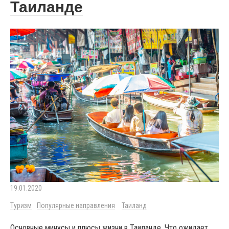
Таиланде
19.01.2020
Туризм
Популярные направления
Таиланд
Основные минусы и плюсы жизни в Таиланде. Что ожидает