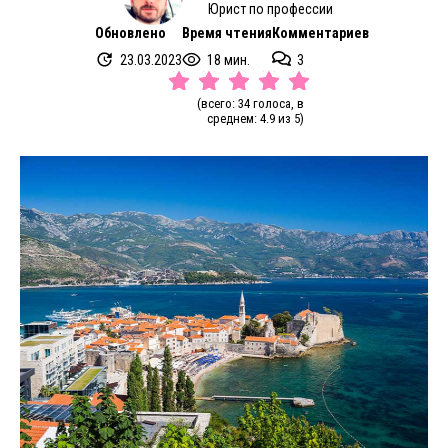
Юрист по профессии
Обновлено
Время чтения
Комментариев
23.03.2023
18 мин.
3
(всего: 34 голоса, в
среднем: 4.9 из 5)