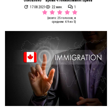
Обновлено
Время чтения
Комментариев
17.08.2021
22 мин.
1
(всего: 25 голосов, в
среднем: 4.9 из 5)