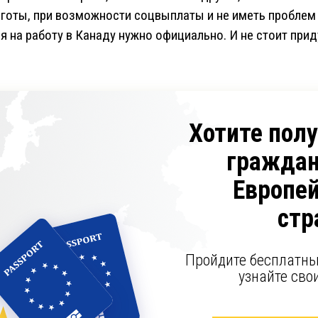
ьготы, при возможности соцвыплаты и не иметь проблем 
я на работу в Канаду нужно официально. И не стоит прид
Хотите пол
граждан
Европе
стр
Пройдите бесплатны
узнайте сво