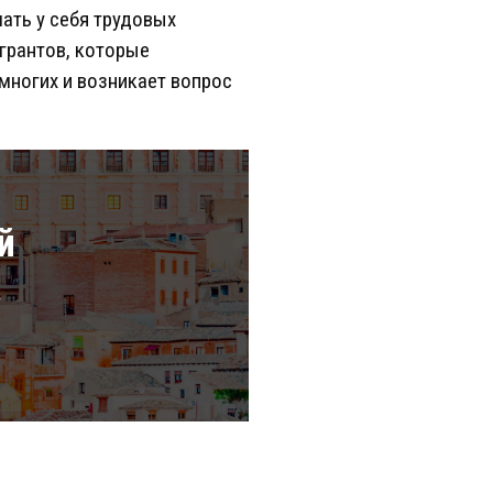
ать у себя трудовых
игрантов, которые
 многих и возникает вопрос
й
а