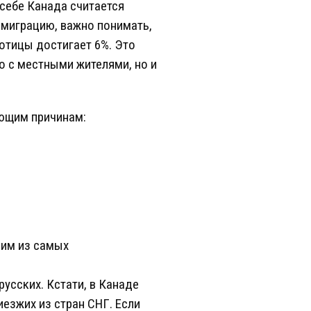
 себе Канада считается
 миграцию, важно понимать,
ботицы достигает 6%. Это
ко с местными жителями, но и
ующим причинам:
ним из самых
русских. Кстати, в Канаде
езжих из стран СНГ. Если