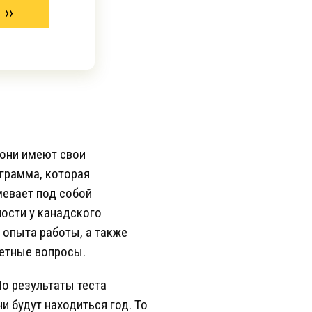
 они имеют свои
грамма, которая
мевает под собой
ости у канадского
 опыта работы, а также
кетные вопросы.
Но результаты теста
и будут находиться год. То