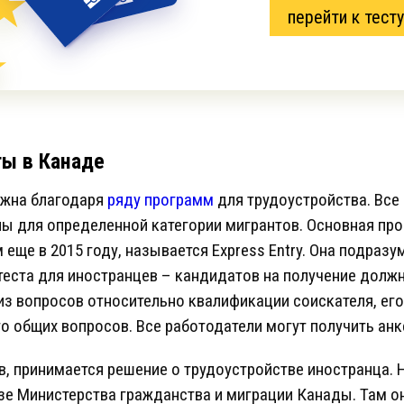
перейти к тесту
ы в Канаде
жна благодаря
ряду программ
для трудоустройства. Все
ы для определенной категории мигрантов. Основная про
еще в 2015 году, называется Express Entry. Она подразу
еста для иностранцев – кандидатов на получение должн
 из вопросов относительно квалификации соискателя, его
то общих вопросов. Все работодатели могут получить ан
в, принимается решение о трудоустройстве иностранца. 
зе Министерства гражданства и миграции Канады. Там он