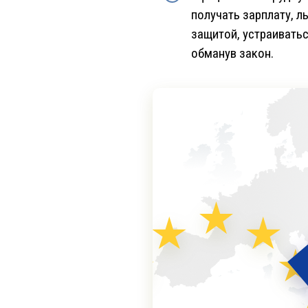
получать зарплату, л
защитой, устраиватьс
обманув закон.