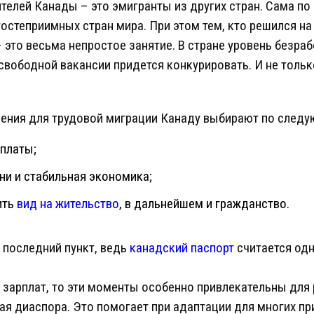
телей Канады – это эмигранты из других стран. Сама по
гостеприимных стран мира. При этом тем, кто решился на
 это весьма непростое занятие. В стране уровень безра
 свободной вакансии придется конкурировать. И не толь
ления для трудовой миграции Канаду выбирают по след
платы;
ни и стабильная экономика;
ить
вид на жительство
, в дальнейшем и гражданство.
 последний пункт, ведь
канадский паспорт
считается од
 зарплат, то эти моменты особенно привлекательны для 
я диаспора. Это помогает при адаптации для многих при