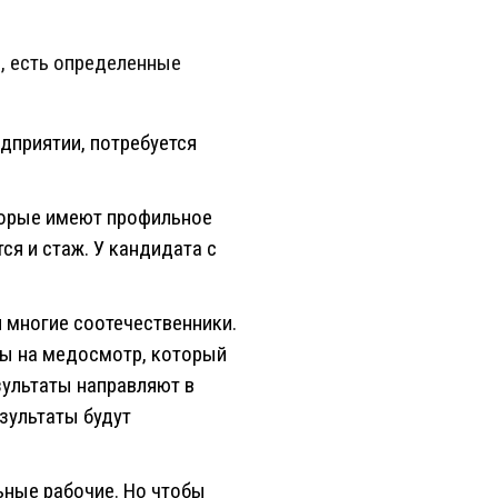
, есть определенные
едприятии, потребуется
торые имеют профильное
ся и стаж. У кандидата с
 многие соотечественники.
ды на медосмотр, который
ультаты направляют в
зультаты будут
льные рабочие. Но чтобы