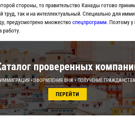
 второй стороны, то правительство Канады готово приним
й труд, так и на интеллектуальный. Специально для имм
аду, предусмотрено множество
спецпрограмм
. Поэтому у
а работу.
Каталог проверенных компани
Иммиграция • Оформления ВНЖ • Получение гражданств
ПЕРЕЙТИ