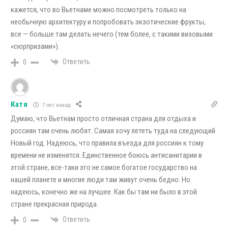
кажется, что во Вьетнаме можно посмотреть только на
необычную архитектуру и попробовать экзотические фрукты,
все — больше там делать нечего (тем более, с такими визовыми
«сюрпризами»).
Ответить
0
Катя
7 лет назад
Думаю, что Вьетнам просто отличная страна для отдыха и
россиян там очень любят. Самая хочу лететь туда на следующий
Новый год. Надеюсь, что правила въезда для россиян к тому
времени не изменятся. Единственное боюсь антисанитарии в
этой стране, все-таки это не самое богатое государство на
нашей планете и многие люди там живут очень бедно. Но
надеюсь, конечно же на лучшее. Как бы там ни было в этой
стране прекрасная природа.
Ответить
0