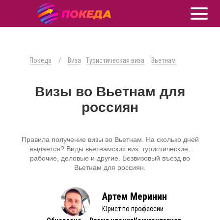
Покеда
/
Виза
Туристическая виза
Вьетнам
Визы во Вьетнам для
россиян
Правила получение визы во Вьетнам. На сколько дней
выдается? Виды вьетнамских виз: туристические,
рабочие, деловые и другие. Безвизовый въезд во
Вьетнам для россиян.
Артем Меринин
Юрист по профессии