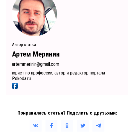
Автор статьи:
Артем Меринин
artemmerinin@gmail.com
юрист по профессии, автор и редактор портала
Pokeda.ru.
Понравилась статья? Поделить с друзьями: