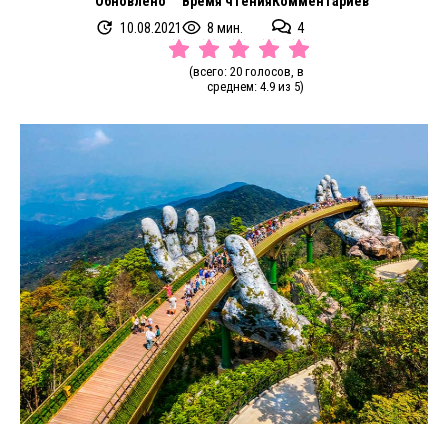
Обновлено
Время чтения
Комментариев
10.08.2021
8 мин.
4
(всего: 20 голосов, в
среднем: 4.9 из 5)