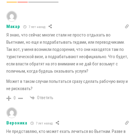
Макар
7 лет назад
Я знаю, что сейчас многие стали не просто отдыхать во
Вьетнаме, но еще и подрабатывать гидами, или переводчиками.
Так вот, у меня возникли подозрения, что они находятся там по
туристической визе, а подрабатывают неофициально. Что будет,
если власти обратят на это внимание и не дай бог возьмут с
поличным, когда будешь оказывать услуги?
Может в таком случаи попытаться сразу сделать рабочую визу и
не рисковать?
Ответить
0
Вероника
7 лет назад
Не представляю, кто может ехать лечиться во Вьетнам. Разве в