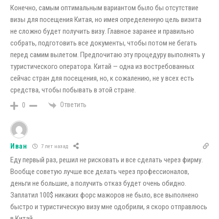
Конечно, самым оптимальным вариантом было бы отсутствие
визы для посещения Китая, но имея определенную цель визита
не сложно будет получить визу. Главное заранее и правильно
собрать, подготовить все документы, чтобы потом не бегать
перед самим вылетом. Предпочитаю эту процедуру выполнять у
туристического оператора. Китай — одна из востребованных
сейчас стран для посещения, но, к сожалению, не у всех есть
средства, чтобы побывать в этой стране.
Ответить
0
Иван
7 лет назад
Еду первый раз, решил не рисковать и все сделать через фирму.
Вообще советую лучше все делать через профессионалов,
деньги не большие, а получить отказ будет очень обидно.
Заплатил 100$ никаких форс мажоров не было, все выполнено
быстро и туристическую визу мне одобрили, я скоро отправлюсь
в Китай.