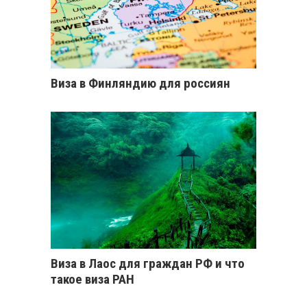
Виза в Финляндию для россиян
Виза в Лаос для граждан РФ и что
такое виза РАН