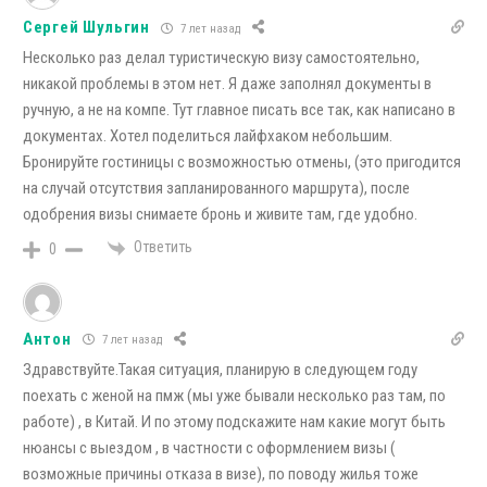
Сергей Шульгин
7 лет назад
Несколько раз делал туристическую визу самостоятельно,
никакой проблемы в этом нет. Я даже заполнял документы в
ручную, а не на компе. Тут главное писать все так, как написано в
документах. Хотел поделиться лайфхаком небольшим.
Бронируйте гостиницы с возможностью отмены, (это пригодится
на случай отсутствия запланированного маршрута), после
одобрения визы снимаете бронь и живите там, где удобно.
Ответить
0
Антон
7 лет назад
Здравствуйте.Такая ситуация, планирую в следующем году
поехать с женой на пмж (мы уже бывали несколько раз там, по
работе) , в Китай. И по этому подскажите нам какие могут быть
нюансы с выездом , в частности с оформлением визы (
возможные причины отказа в визе), по поводу жилья тоже