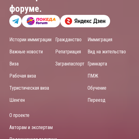
форуме.
Истории иммиграции
Гражданство
Иммиграция
Важные новости
Репатриация
Вид на жительство
Виза
Загранпаспорт
Гринкарта
Рабочая виза
ПМЖ
Туристическая виза
Обучение
Шенген
Переезд
О проекте
Авторам и экспертам