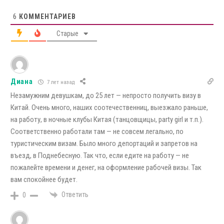
6
КОММЕНТАРИЕВ
Старые
Диана
7 лет назад
Незамужним девушкам, до 25 лет — непросто получить визу в
Китай. Очень много, наших соотечественниц, выезжало раньше,
на работу, в ночные клубы Китая (танцовщицы, party girl и т.п.).
Соответственно работали там — не совсем легально, по
туристическим визам. Было много депортаций и запретов на
въезд, в Поднебесную. Так что, если едите на работу — не
пожалейте времени и денег, на оформление рабочей визы. Так
вам спокойнее будет.
Ответить
0