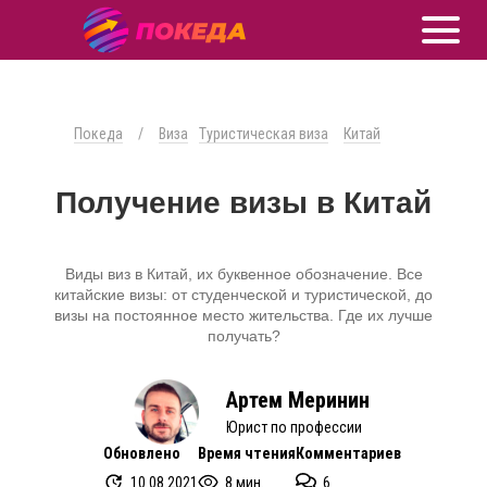
Покеда
/
Виза
Туристическая виза
Китай
Получение визы в Китай
Виды виз в Китай, их буквенное обозначение. Все
китайские визы: от студенческой и туристической, до
визы на постоянное место жительства. Где их лучше
получать?
Артем Меринин
Юрист по профессии
Обновлено
Время чтения
Комментариев
10.08.2021
8 мин.
6