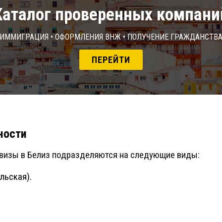
Каталог проверенных компани
Иммиграция • Оформления ВНЖ • Получение гражданств
ПЕРЕЙТИ
ности
 визы в Белиз подразделяются на следующие виды:
льская).