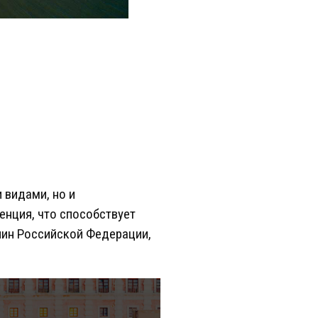
 видами, но и
енция, что способствует
нин Российской Федерации,