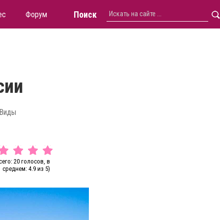
Поиск
ес
Форум
сии
 Виды
сего: 20 голосов, в
среднем: 4.9 из 5)