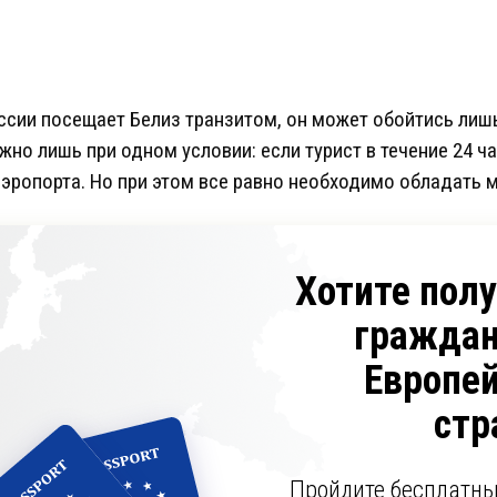
оссии посещает Белиз транзитом, он может обойтись лиш
жно лишь при одном условии: если турист в течение 24 
аэропорта. Но при этом все равно необходимо обладать 
Хотите пол
граждан
Европе
стр
Пройдите бесплатны