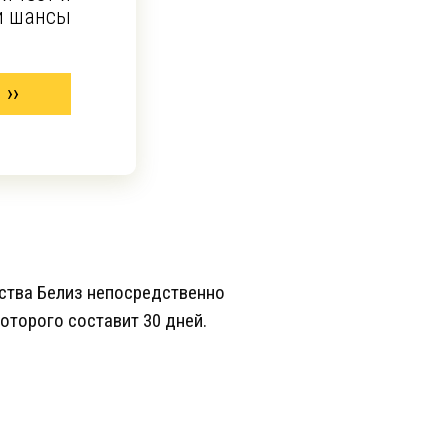
и шансы
ства Белиз непосредственно
оторого составит 30 дней.