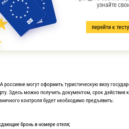
узнайте сво
перейти к тесту
А россияне могут оформить туристическую визу государ
рту. Здесь можно получить документом, срок действия к
аничного контроля будет необходимо предъявить:
дающие бронь в номере отеля;