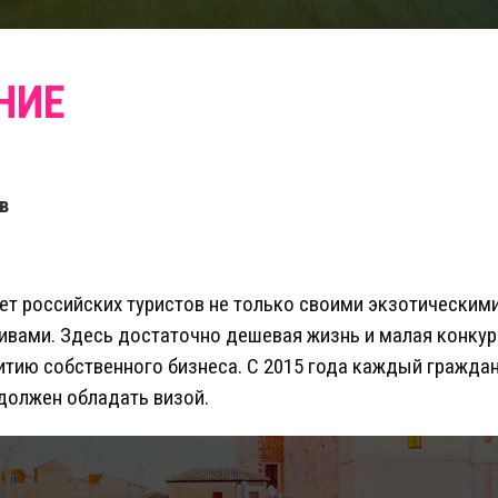
в
ет российских туристов не только своими экзотическими
вами. Здесь достаточно дешевая жизнь и малая конкур
итию собственного бизнеса. С 2015 года каждый гражда
должен обладать визой.