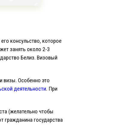
его консульство, которое
жет занять около 2-3
ударство Белиз. Визовый
и визы. Особенно это
ьской деятельности
. При
ста (желательно чтобы
от гражданина государства