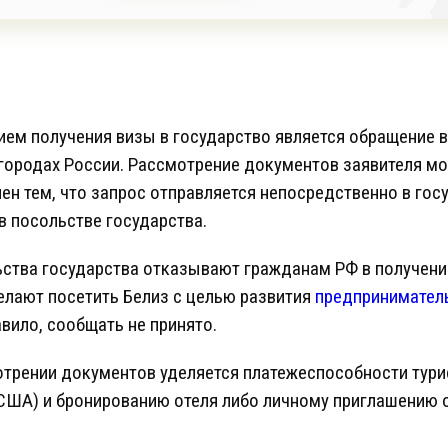
м получения визы в государство является обращение в 
 городах России. Рассмотрение документов заявителя мо
лен тем, что запрос отправляется непосредственно в гос
в посольстве государства.
ства государства отказывают гражданам РФ в получени
желают посетить Белиз с целью развития
предпринимател
авило, сообщать не принято.
отрении документов уделяется платежеспособности тури
США) и бронированию отеля либо личному приглашению 