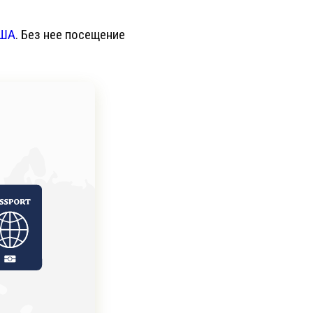
США
. Без нее посещение