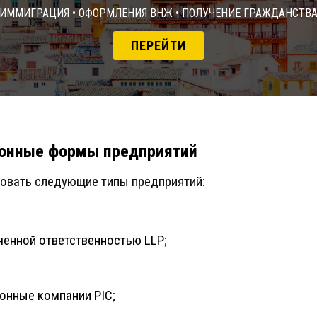
Иммиграция • Оформления ВНЖ • Получение гражданств
ПЕРЕЙТИ
ионные формы предприятий
ровать следующие типы предприятий:
ченной ответственностью LLP;
онные компании PIC;