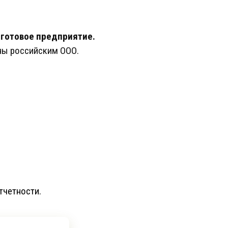
 готовое предприятие.
ны российским ООО.
тчетности.