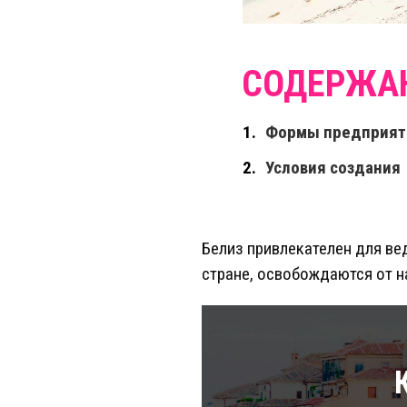
Формы предприят
Условия создания
Белиз привлекателен для в
стране, освобождаются от н