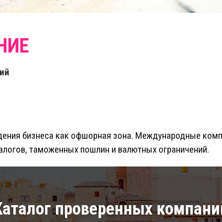
ий
едения бизнеса как офшорная зона. Международные комп
алогов, таможенных пошлин и валютных ограничений.
Каталог проверенных компани