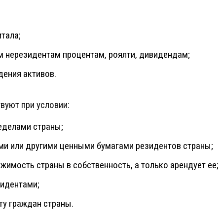
итала;
м нерезидентам процентам, роялти, дивидендам;
дения активов.
вуют при условии:
ределами страны;
ями или другими ценными бумагами резидентов страны;
жимость страны в собственность, а только арендует ее;
зидентами;
ту граждан страны.