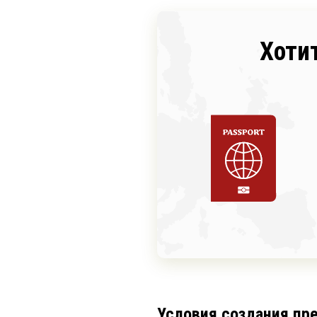
Хоти
Условия создания пр