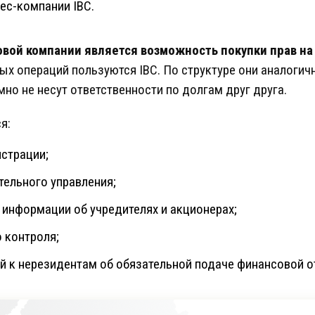
с-компании IBС.
овой компании является возможность покупки прав на
х операций пользуются IBС. По структуре они аналогич
но не несут ответственности по долгам друг друга.
я:
истрации;
ельного управления;
информации об учредителях и акционерах;
 контроля;
ий к нерезидентам об обязательной подаче финансовой о