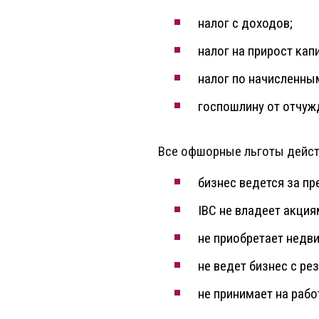
налог с доходов;
налог на прирост кап
налог по начисленны
госпошлину от отчуж
Все офшорные льготы дейст
бизнес ведется за п
IBС не владеет акци
не приобретает недви
не ведет бизнес с ре
не принимает на рабо