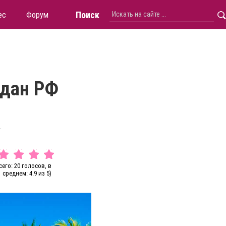
Поиск
ес
Форум
ждан РФ
.
сего: 20 голосов, в
среднем: 4.9 из 5)