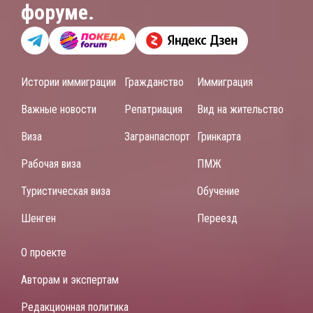
форуме.
Истории иммиграции
Гражданство
Иммиграция
Важные новости
Репатриация
Вид на жительство
Виза
Загранпаспорт
Гринкарта
Рабочая виза
ПМЖ
Туристическая виза
Обучение
Шенген
Переезд
О проекте
Авторам и экспертам
Редакционная политика