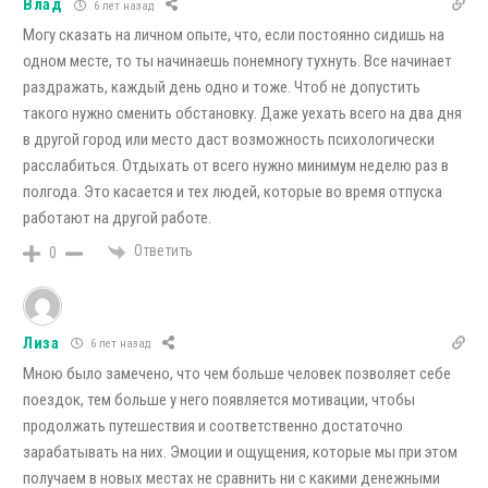
Влад
6 лет назад
Могу сказать на личном опыте, что, если постоянно сидишь на
одном месте, то ты начинаешь понемногу тухнуть. Все начинает
раздражать, каждый день одно и тоже. Чтоб не допустить
такого нужно сменить обстановку. Даже уехать всего на два дня
в другой город или место даст возможность психологически
расслабиться. Отдыхать от всего нужно минимум неделю раз в
полгода. Это касается и тех людей, которые во время отпуска
работают на другой работе.
Ответить
0
Лиза
6 лет назад
Мною было замечено, что чем больше человек позволяет себе
поездок, тем больше у него появляется мотивации, чтобы
продолжать путешествия и соответственно достаточно
зарабатывать на них. Эмоции и ощущения, которые мы при этом
получаем в новых местах не сравнить ни с какими денежными