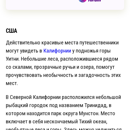
США
Действительно красивые места путешественники
могут увидеть в
Калифорнии
у подножья горы
Уитни. Небольшие леса, расположившиеся рядом
со скалами, прозрачные ручьи и озера, помогут
прочувствовать необычность и загадочность этих
мест.
В Северной Калифорнии расположился небольшой
рыбацкий городок под названием Тринидад, в
котором находится парк округа Мунстон. Место
включает в себя нескончаемый Тихий океан,
необъятные леса и горы. Здесь можно уединиться,