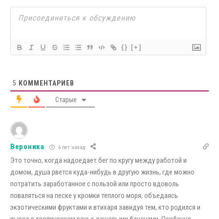
{}
[+]
5
КОММЕНТАРИЕВ
Старые
Вероника
6 лет назад
Это точно, когда надоедает бег по кругу между работой и
домом, душа рвется куда-нибудь в другую жизнь, где можно
потратить заработанное с пользой или просто вдоволь
поваляться на песке у кромки теплого моря, объедаясь
экзотическими фруктами и втихаря завидуя тем, кто родился и