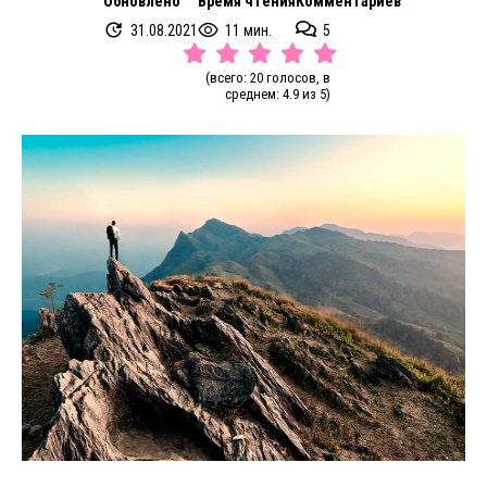
Обновлено
Время чтения
Комментариев
31.08.2021
11 мин.
5
(всего: 20 голосов, в
среднем: 4.9 из 5)