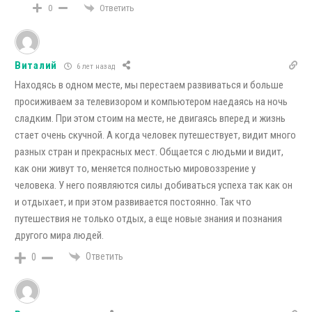
Ответить
0
Виталий
6 лет назад
Находясь в одном месте, мы перестаем развиваться и больше
просиживаем за телевизором и компьютером наедаясь на ночь
сладким. При этом стоим на месте, не двигаясь вперед и жизнь
стает очень скучной. А когда человек путешествует, видит много
разных стран и прекрасных мест. Общается с людьми и видит,
как они живут то, меняется полностью мировоззрение у
человека. У него появляются силы добиваться успеха так как он
и отдыхает, и при этом развивается постоянно. Так что
путешествия не только отдых, а еще новые знания и познания
другого мира людей.
Ответить
0