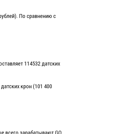
рублей). По сравнению с
оставляет 114532 датских
датских крон (101 400
ьше всего зарабатывают GO