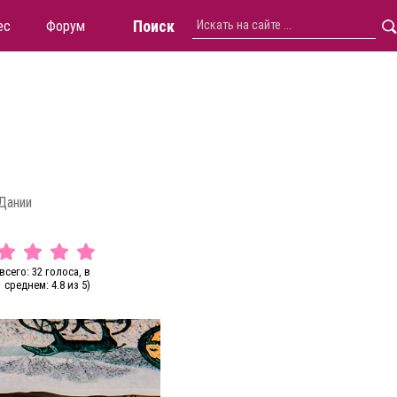
Поиск
ес
Форум
 Дании
всего: 32 голоса, в
среднем: 4.8 из 5)