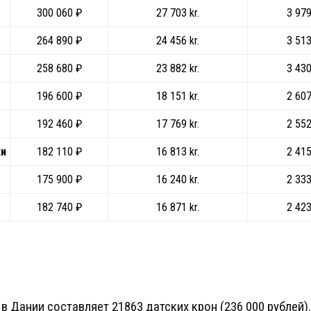
300 060 ₽
27 703 kr.
3 979
264 890 ₽
24 456 kr.
3 513
258 680 ₽
23 882 kr.
3 430
196 600 ₽
18 151 kr.
2 607
192 460 ₽
17 769 kr.
2 552
ки
182 110 ₽
16 813 kr.
2 415
175 900 ₽
16 240 kr.
2 333
182 740 ₽
16 871 kr.
2 423
в Дании составляет 21863 датских крон (236 000 рублей)