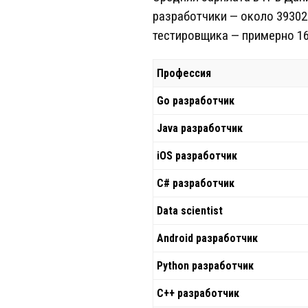
разработчики — около 39302 
тестировщика — примерно 162
Профессия
Go разработчик
Java разработчик
iOS разработчик
C# разработчик
Data scientist
Android разработчик
Python разработчик
C++ разработчик