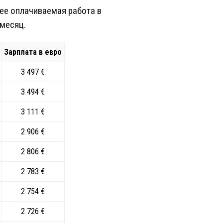
нее оплачиваемая работа в
 месяц.
Зарплата в евро
3 497 €
3 494 €
3 111 €
2 906 €
2 806 €
2 783 €
2 754 €
2 726 €