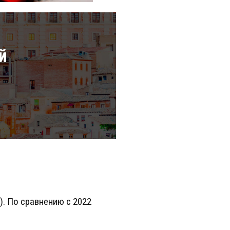
й
а
). По сравнению с 2022