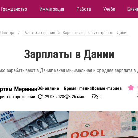
Гражданство
Иммиграция
Работа
Учеба
Бизн
Покеда
/
Работа за границей
Зарплаты в разных странах
Дания
Зарплаты в Дании
ко зарабатывают в Дании: какая минимальная и средняя зарплата в
ртем Меринин
Обновлено
Время чтения
Комментариев
(
29.03.2023
26 мин.
0
рист по профессии