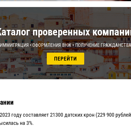
Каталог проверенных компани
Иммиграция • Оформления ВНЖ • Получение гражданств
ПЕРЕЙТИ
Дании
2023 году составляет 21300 датских крон (229 900 рублей
ысилась на 3%.