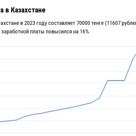
а в Казахстане
хстане в 2023 году составляет 70000 тенге (11607 рубле
 заработной платы повысился на 16%.