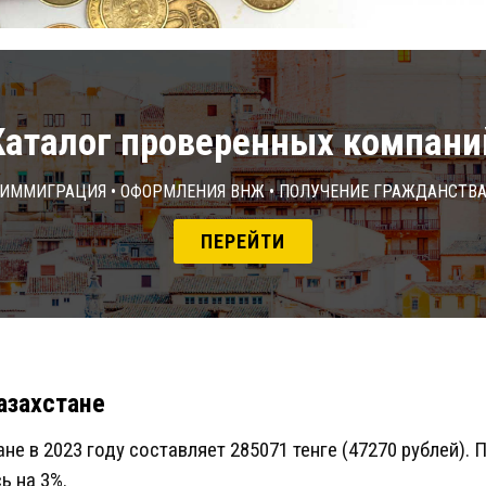
Каталог проверенных компани
Иммиграция • Оформления ВНЖ • Получение гражданств
ПЕРЕЙТИ
азахстане
не в 2023 году составляет 285071 тенге (47270 рублей).
ь на 3%.