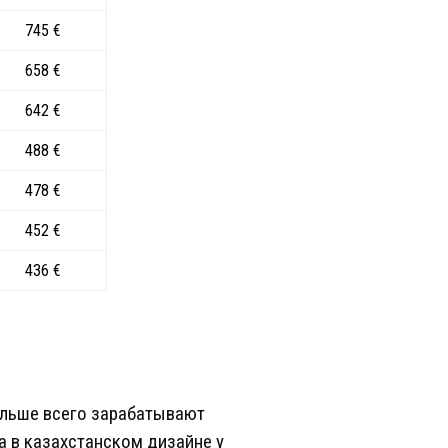
745 €
658 €
642 €
488 €
478 €
452 €
436 €
Больше всего зарабатывают
а в казахстанском дизайне у