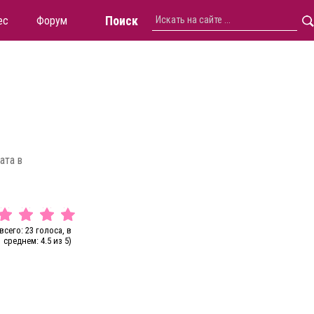
Поиск
ес
Форум
ата в
всего: 23 голоса, в
среднем: 4.5 из 5)