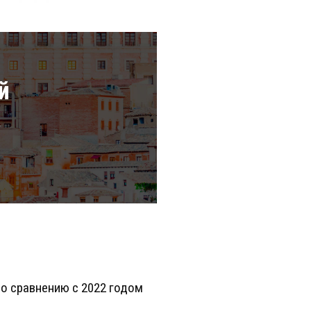
й
а
 По сравнению с 2022 годом