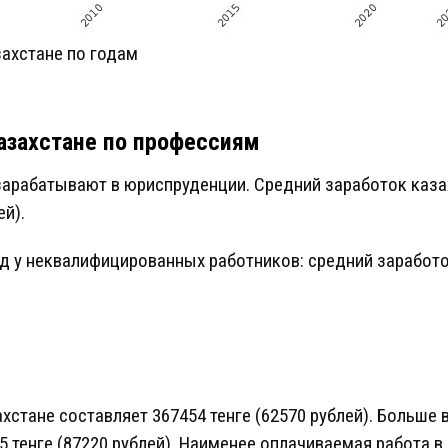
ахстане по годам
Казахстане по профессиям
зарабатывают в юриспруденции. Средний заработок каза
ей).
 у неквалифицированных работников: средний заработок
ахстане составляет 367454 тенге (62570 рублей). Больше
 тенге (87220 рублей). Наименее оплачиваемая работа в 