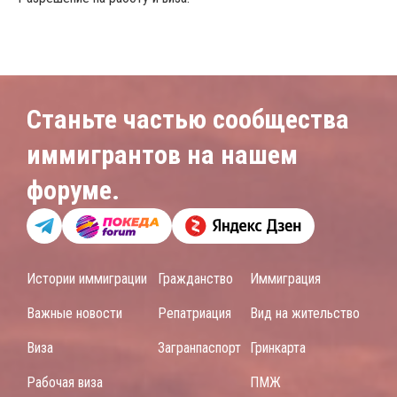
Станьте частью сообщества
иммигрантов на нашем
форуме.
Истории иммиграции
Гражданство
Иммиграция
Важные новости
Репатриация
Вид на жительство
Виза
Загранпаспорт
Гринкарта
Рабочая виза
ПМЖ