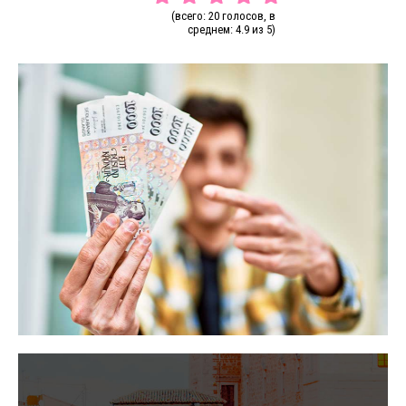
(всего: 20 голосов, в
среднем: 4.9 из 5)