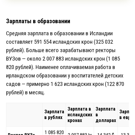
Зарплаты в образовании
Средняя зарплата в образовании в Исландии
составляет 591 554 исландских крон (325 032
рублей). Больше всего зарабатывают ректоры
ВУЗов — около 2 007 883 исландских крон (1 085
820 рублей). Наименее оплачиваемая работа в
ирландском образовании у воспитателей детских
садов — примерно 1 623 исландских крон (122 870
рублей) в месяц.
Зарплата в
Зарплата
Зарплата
Зарпла
исландских
в
в рублях
в евро
кронах
долларах
1 085 820