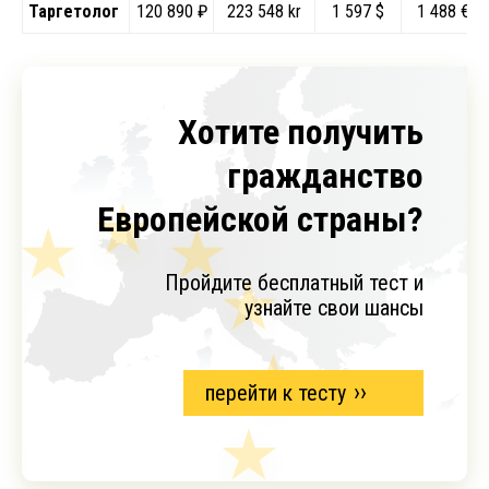
Таргетолог
120 890 ₽
223 548 kr
1 597 $
1 488 €
Хотите получить
гражданство
Европейской страны?
Пройдите бесплатный тест и
узнайте свои шансы
перейти к тесту