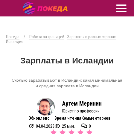
Покеда
/
Работа за границей
Зарплаты в разных странах
Исландия
Зарплаты в Исландии
Сколько зарабатывают в Исландии: какая минимальная
и средняя зарплата в Исландии
Артем Меринин
Юрист по профессии
Обновлено
Время чтения
Комментариев
04.04.2023
25 мин.
0