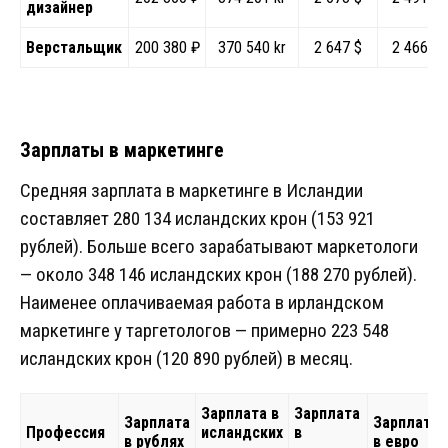
дизайнер
Верстальщик
200 380 ₽
370 540 kr
2 647 $
2 466 €
Зарплаты в маркетинге
Средняя зарплата в маркетинге в Исландии
составляет 280 134 исландских крон (153 921
рублей). Больше всего зарабатывают маркетологи
— около 348 146 исландских крон (188 270 рублей).
Наименее оплачиваемая работа в ирландском
маркетинге у таргетологов — примерно 223 548
исландских крон (120 890 рублей) в месяц.
Зарплата в
Зарплата
Зарплата
Зарплата
Профессия
исландских
в
в рублях
в евро