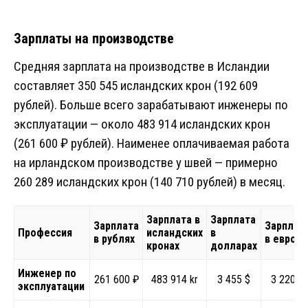
Зарплаты на производстве
Средняя зарплата на производстве в Исландии
составляет 350 545 исландских крон (192 609
рублей). Больше всего зарабатывают инженеры по
эксплуатации — около 483 914 исландских крон
(261 600 ₽ рублей). Наименее оплачиваемая работа
на ирландском производстве у швей — примерно
260 289 исландских крон (140 710 рублей) в месяц.
Зарплата в
Зарплата
Зарплата
Зарплат
Профессия
исландских
в
в рублях
в евро
кронах
долларах
Инженер по
261 600 ₽
483 914 kr
3 455 $
3 220 €
эксплуатации