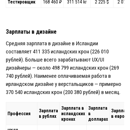
Тестировщик
168 460 ₽
311 514 kr
2 225 $
2 073 
Зарплаты в дизайне
Средняя зарплата в дизайне в Исландии
составляет 411 335 исландских крон (226 010
рублей). Больше всего зарабатывают UX/UI
дизайнеры — около 498 799 исландских крон (269
740 рублей). Наименее оплачиваемая работа в
ирландском дизайне у верстальщиков — примерно
370 540 исландских крон (200 380 рублей) в месяц.
Зарплата в
Зарплата
Зарплата
Зарплат
Профессия
исландских
в
в рублях
в евро
кронах
долларах