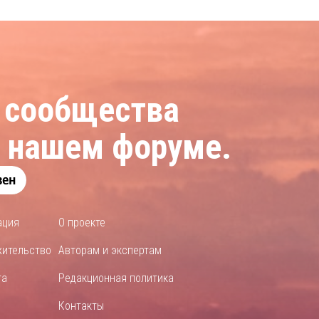
 сообщества
а нашем форуме.
ация
О проекте
жительство
Авторам и экспертам
та
Редакционная политика
Контакты