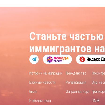
Станьте частью
иммигрантов н
Истории иммиграции
Гражданство
Иммигр
Важные новости
Репатриация
Вид на 
Виза
Загранпаспорт
Гринкар
Рабочая виза
ПМЖ