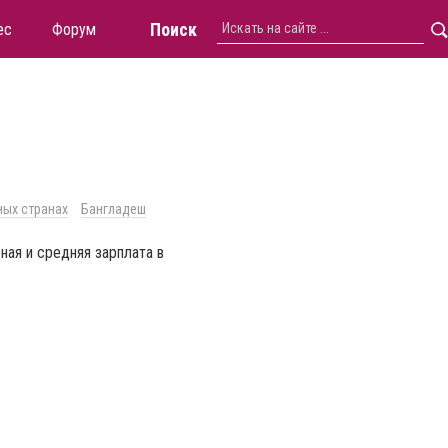
Поиск
ес
Форум
ных странах
Бангладеш
ная и средняя зарплата в