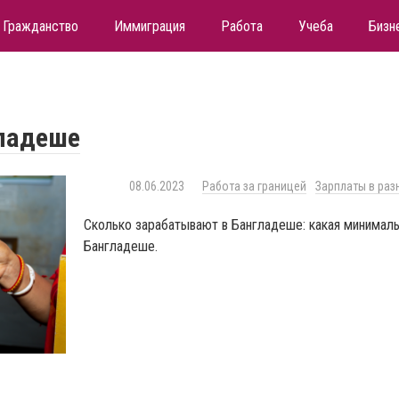
Гражданство
Иммиграция
Работа
Учеба
Бизн
ладеше
08.06.2023
Работа за границей
Зарплаты в раз
Сколько зарабатывают в Бангладеше: какая минималь
Бангладеше.