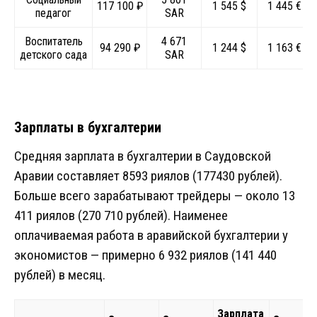
117 100 ₽
1 545 $
1 445 €
педагог
SAR
Воспитатель
4 671
94 290 ₽
1 244 $
1 163 €
детского сада
SAR
Зарплаты в бухгалтерии
Средняя зарплата в бухгалтерии в Саудовской
Аравии составляет 8593 риялов (177430 рублей).
Больше всего зарабатывают трейдеры — около 13
411 риялов (270 710 рублей). Наименее
оплачиваемая работа в аравийской бухгалтерии у
экономистов — примерно 6 932 риялов (141 440
рублей) в месяц.
Зарплата