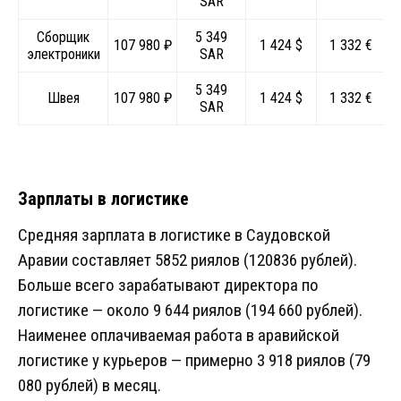
SAR
Сборщик
5 349
107 980 ₽
1 424 $
1 332 €
электроники
SAR
5 349
Швея
107 980 ₽
1 424 $
1 332 €
SAR
Зарплаты в логистике
Средняя зарплата в логистике в Саудовской
Аравии составляет 5852 риялов (120836 рублей).
Больше всего зарабатывают директора по
логистике — около 9 644 риялов (194 660 рублей).
Наименее оплачиваемая работа в аравийской
логистике у курьеров — примерно 3 918 риялов (79
080 рублей) в месяц.