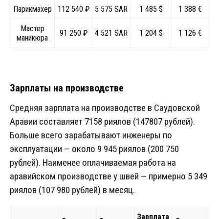
Парикмахер
112 540 ₽
5 575 SAR
1 485 $
1 388 €
Мастер
91 250 ₽
4 521 SAR
1 204 $
1 126 €
маникюра
Зарплаты на производстве
Средняя зарплата на производстве в Саудовской
Аравии составляет 7158 риялов (147807 рублей).
Больше всего зарабатывают инженеры по
эксплуатации — около 9 945 риялов (200 750
рублей). Наименее оплачиваемая работа на
аравийском производстве у швей — примерно 5 349
риялов (107 980 рублей) в месяц.
Зарплата