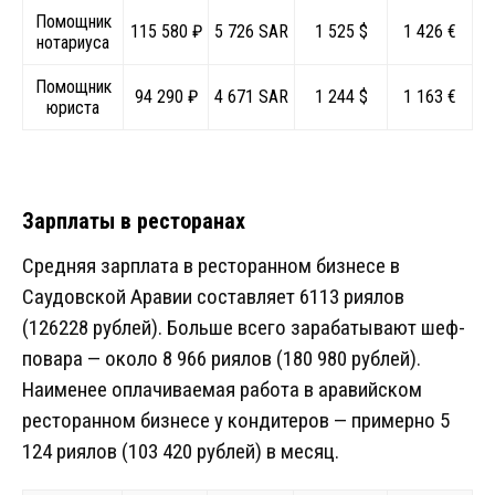
Помощник
115 580 ₽
5 726 SAR
1 525 $
1 426 €
нотариуса
Помощник
94 290 ₽
4 671 SAR
1 244 $
1 163 €
юриста
Зарплаты в ресторанах
Средняя зарплата в ресторанном бизнесе в
Саудовской Аравии составляет 6113 риялов
(126228 рублей). Больше всего зарабатывают шеф-
повара — около 8 966 риялов (180 980 рублей).
Наименее оплачиваемая работа в аравийском
ресторанном бизнесе у кондитеров — примерно 5
124 риялов (103 420 рублей) в месяц.