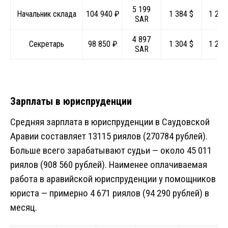
5 199
Начальник склада
104 940 ₽
1 384 $
1 295
SAR
4 897
Секретарь
98 850 ₽
1 304 $
1 219
SAR
Зарплаты в юриспруденции
Средняя зарплата в юриспруденции в Саудовской
Аравии составляет 13115 риялов (270784 рублей).
Больше всего зарабатывают судьи — около 45 011
риялов (908 560 рублей). Наименее оплачиваемая
работа в аравийской юриспруденции у помощников
юриста — примерно 4 671 риялов (94 290 рублей) в
месяц.