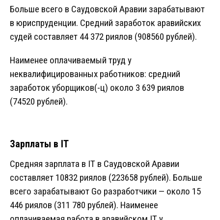
Больше всего в Саудовской Аравии зарабатывают
в юриспруденции. Средний заработок аравийских
судей составляет 44 372 риялов (908560 рублей).
Наименее оплачиваемый труд у
неквалифицированных работников: средний
заработок уборщиков(-ц) около 3 639 риялов
(74520 рублей).
Зарплаты в IT
Средняя зарплата в IT в Саудовской Аравии
составляет 10832 риялов (223658 рублей). Больше
всего зарабатывают Go разработчики — около 15
446 риялов (311 780 рублей). Наименее
оплачиваемая работа в аравийском IT у