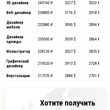
3D-дизайнер
243160 ₽
3227 $
3022 €
Веб-дизайнер
234800 ₽
3116 $
2918 €
Дизайнер
232880 ₽
3090 $
2894 €
мебели
Дизайнер
230500 ₽
3059 $
2864 €
одежды
Иллюстратор
228120 ₽
3027 $
2835 €
Графический
219520 ₽
2913 $
2728 €
дизайнер
Верстальщик
217370 ₽
2884 $
2701 €
Хотите получить