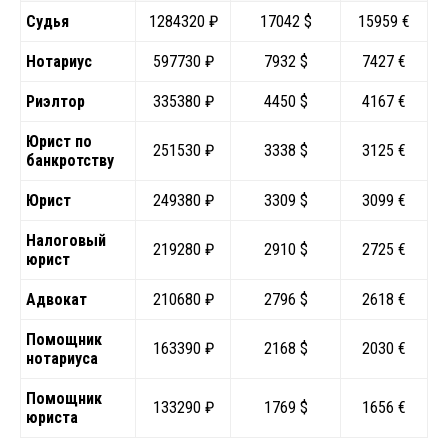
Судья
1284320 ₽
17042 $
15959 €
Нотариус
597730 ₽
7932 $
7427 €
Риэлтор
335380 ₽
4450 $
4167 €
Юрист по
251530 ₽
3338 $
3125 €
банкротству
Юрист
249380 ₽
3309 $
3099 €
Налоговый
219280 ₽
2910 $
2725 €
юрист
Адвокат
210680 ₽
2796 $
2618 €
Помощник
163390 ₽
2168 $
2030 €
нотариуса
Помощник
133290 ₽
1769 $
1656 €
юриста