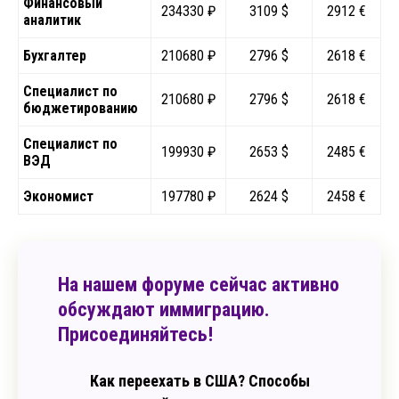
Финансовый
234330 ₽
3109 $
2912 €
аналитик
Бухгалтер
210680 ₽
2796 $
2618 €
Специалист по
210680 ₽
2796 $
2618 €
бюджетированию
Специалист по
199930 ₽
2653 $
2485 €
ВЭД
Экономист
197780 ₽
2624 $
2458 €
На нашем форуме сейчас активно
обсуждают иммиграцию.
Присоединяйтесь!
Как переехать в США? Способы