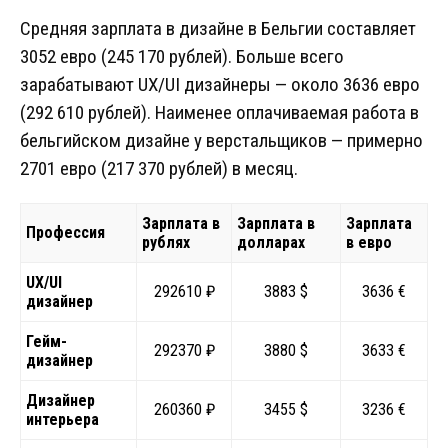
Средняя зарплата в дизайне в Бельгии составляет
3052 евро (245 170 рублей). Больше всего
зарабатывают UX/UI дизайнеры — около 3636 евро
(292 610 рублей). Наименее оплачиваемая работа в
бельгийском дизайне у верстальщиков — примерно
2701 евро (217 370 рублей) в месяц.
Зарплата в
Зарплата в
Зарплата
Профессия
рублях
долларах
в евро
UX/UI
292610 ₽
3883 $
3636 €
дизайнер
Гейм-
292370 ₽
3880 $
3633 €
дизайнер
Дизайнер
260360 ₽
3455 $
3236 €
интерьера