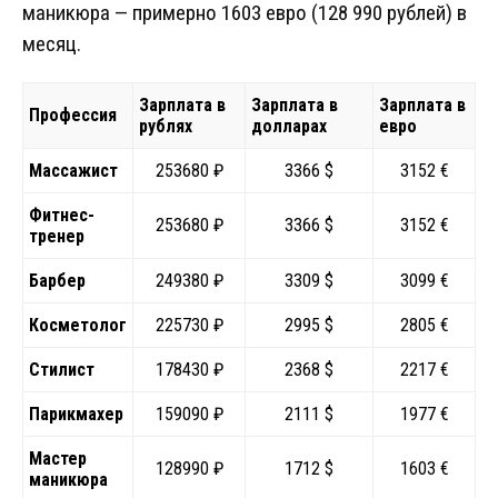
маникюра — примерно 1603 евро (128 990 рублей) в
месяц.
Зарплата в
Зарплата в
Зарплата в
Профессия
рублях
долларах
евро
Массажист
253680 ₽
3366 $
3152 €
Фитнес-
253680 ₽
3366 $
3152 €
тренер
Барбер
249380 ₽
3309 $
3099 €
Косметолог
225730 ₽
2995 $
2805 €
Стилист
178430 ₽
2368 $
2217 €
Парикмахер
159090 ₽
2111 $
1977 €
Мастер
128990 ₽
1712 $
1603 €
маникюра