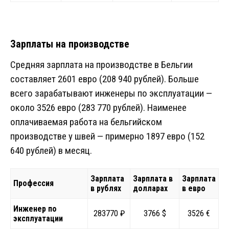
Зарплаты на производстве
Средняя зарплата на производстве в Бельгии
составляет 2601 евро (208 940 рублей). Больше
всего зарабатывают инженеры по эксплуатации —
около 3526 евро (283 770 рублей). Наименее
оплачиваемая работа на бельгийском
производстве у швей — примерно 1897 евро (152
640 рублей) в месяц.
Зарплата
Зарплата в
Зарплата
Профессия
в рублях
долларах
в евро
Инженер по
283770 ₽
3766 $
3526 €
эксплуатации