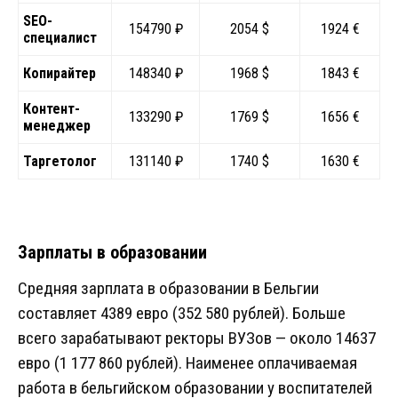
SEO-
154790 ₽
2054 $
1924 €
специалист
Копирайтер
148340 ₽
1968 $
1843 €
Контент-
133290 ₽
1769 $
1656 €
менеджер
Таргетолог
131140 ₽
1740 $
1630 €
Зарплаты в образовании
Средняя зарплата в образовании в Бельгии
составляет 4389 евро (352 580 рублей). Больше
всего зарабатывают ректоры ВУЗов — около 14637
евро (1 177 860 рублей). Наименее оплачиваемая
работа в бельгийском образовании у воспитателей