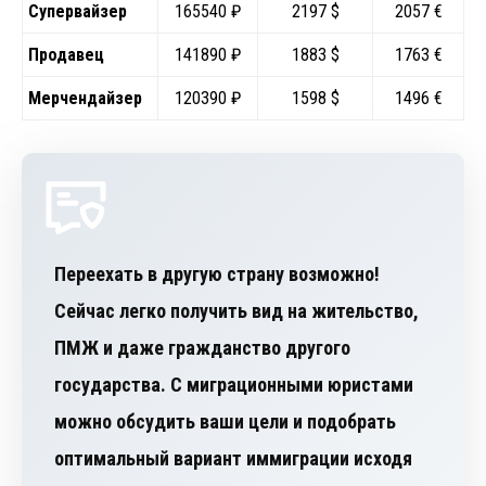
Супервайзер
165540 ₽
2197 $
2057 €
Продавец
141890 ₽
1883 $
1763 €
Мерчендайзер
120390 ₽
1598 $
1496 €
Переехать в другую страну возможно!
Сейчас легко получить вид на жительство,
ПМЖ и даже гражданство другого
государства. С миграционными юристами
можно обсудить ваши цели и подобрать
оптимальный вариант иммиграции исходя