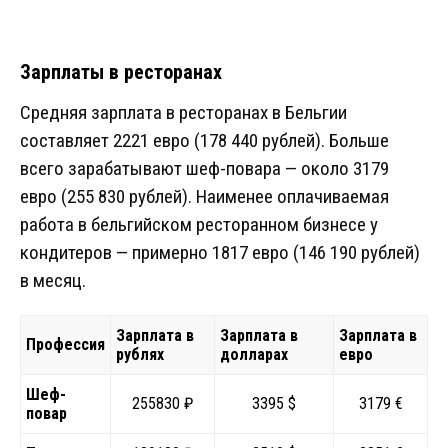
Зарплаты в ресторанах
Средняя зарплата в ресторанах в Бельгии
составляет 2221 евро (178 440 рублей). Больше
всего зарабатывают шеф-повара — около 3179
евро (255 830 рублей). Наименее оплачиваемая
работа в бельгийском ресторанном бизнесе у
кондитеров — примерно 1817 евро (146 190 рублей)
в месяц.
Зарплата в
Зарплата в
Зарплата в
Профессия
рублях
долларах
евро
Шеф-
255830 ₽
3395 $
3179 €
повар