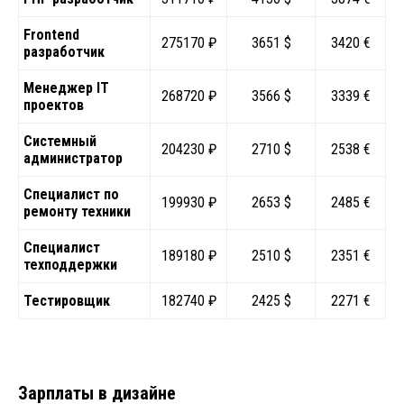
Frontend
275170 ₽
3651 $
3420 €
разработчик
Менеджер IT
268720 ₽
3566 $
3339 €
проектов
Системный
204230 ₽
2710 $
2538 €
администратор
Специалист по
199930 ₽
2653 $
2485 €
ремонту техники
Специалист
189180 ₽
2510 $
2351 €
техподдержки
Тестировщик
182740 ₽
2425 $
2271 €
Зарплаты в дизайне