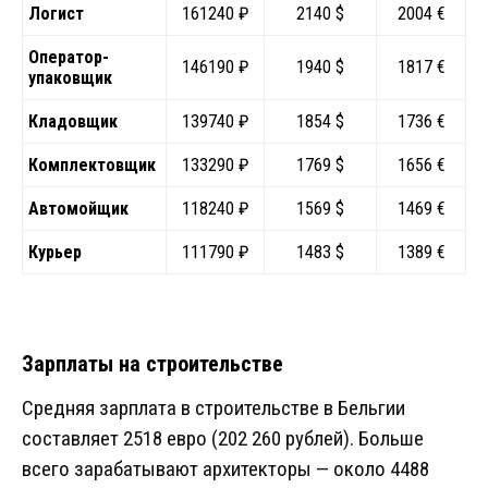
Логист
161240 ₽
2140 $
2004 €
Оператор-
146190 ₽
1940 $
1817 €
упаковщик
Кладовщик
139740 ₽
1854 $
1736 €
Комплектовщик
133290 ₽
1769 $
1656 €
Автомойщик
118240 ₽
1569 $
1469 €
Курьер
111790 ₽
1483 $
1389 €
Зарплаты на строительстве
Средняя зарплата в строительстве в Бельгии
составляет 2518 евро (202 260 рублей). Больше
всего зарабатывают архитекторы — около 4488