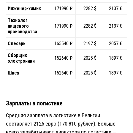
Инженер-химик
171990 ₽
2282 $
2137 €
Технолог
пищевого
171990 ₽
2282 $
2137 €
производства
Слесарь
165540 ₽
2197 $
2057 €
Сборщик
152640 ₽
2025 $
1897 €
электроники
Швея
152640 ₽
2025 $
1897 €
Зарплаты в логистике
Средняя зарплата в логистике в Бельгии
составляет 2126 евро (170 810 рублей). Больше
всего зарабатывают директора по логистике —