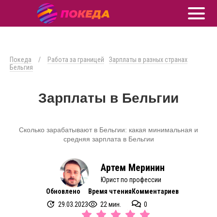
Покеда
/
Работа за границей
Зарплаты в разных странах
Бельгия
Зарплаты в Бельгии
Сколько зарабатывают в Бельгии: какая минимальная и
средняя зарплата в Бельгии
Артем Меринин
Юрист по профессии
Обновлено
Время чтения
Комментариев
29.03.2023
22 мин.
0