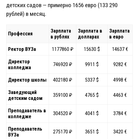
детских садов — примерно 1656 евро (133 290
рублей) в месяц.
Зарплата
Зарплата в
Зарплата
Профессия
в рублях
долларах
в евро
Ректор ВУЗа
1177860 ₽
15630 $
14637 €
Директор
746920 ₽
9911 $
9282 €
колледжа
Директор школы
402180 ₽
5337 $
4998 €
Заведующий
359100 ₽
4765 $
4463 €
детским садом
Преподаватель в
304520 ₽
4041 $
3784 €
колледже
Преподаватель
275170 ₽
3651 $
3420 €
ВУЗа