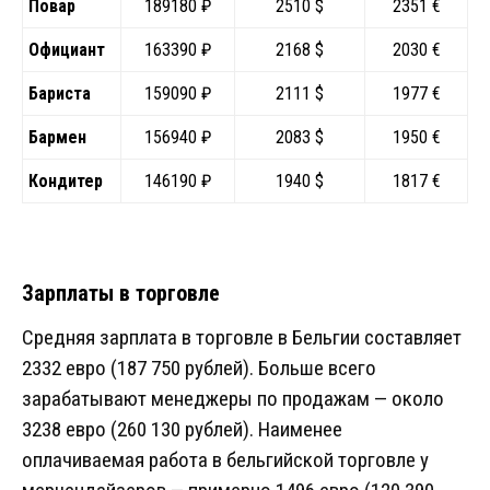
Повар
189180 ₽
2510 $
2351 €
Официант
163390 ₽
2168 $
2030 €
Бариста
159090 ₽
2111 $
1977 €
Бармен
156940 ₽
2083 $
1950 €
Кондитер
146190 ₽
1940 $
1817 €
Зарплаты в торговле
Средняя зарплата в торговле в Бельгии составляет
2332 евро (187 750 рублей). Больше всего
зарабатывают менеджеры по продажам — около
3238 евро (260 130 рублей). Наименее
оплачиваемая работа в бельгийской торговле у