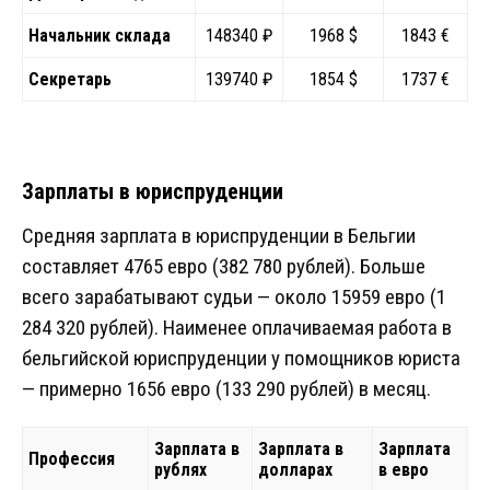
Начальник склада
148340 ₽
1968 $
1843 €
Секретарь
139740 ₽
1854 $
1737 €
Зарплаты в юриспруденции
Средняя зарплата в юриспруденции в Бельгии
составляет 4765 евро (382 780 рублей). Больше
всего зарабатывают судьи — около 15959 евро (1
284 320 рублей). Наименее оплачиваемая работа в
бельгийской юриспруденции у помощников юриста
— примерно 1656 евро (133 290 рублей) в месяц.
Зарплата в
Зарплата в
Зарплата
Профессия
рублях
долларах
в евро