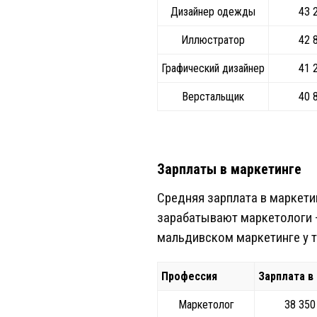
Дизайнер одежды
43 
Иллюстратор
42 
Графический дизайнер
41 
Верстальщик
40 
Зарплаты в маркетинге
Средняя зарплата в маркети
зарабатывают маркетологи —
мальдивском маркетинге у т
Профессия
Зарплата в
Маркетолог
38 350