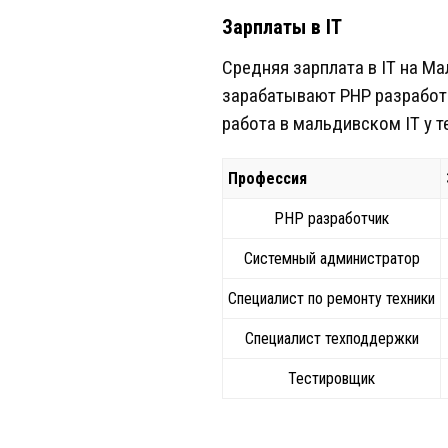
Зарплаты в IT
Средняя зарплата в IT на М
зарабатывают PHP разработч
работа в мальдивском IT у 
Профессия
PHP разработчик
Системный администратор
Специалист по ремонту техники
Специалист техподдержки
Тестировщик