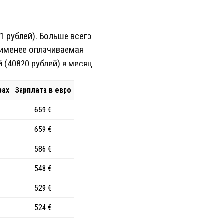
1 рублей). Больше всего
аименее оплачиваемая
(40820 рублей) в месяц.
рах
Зарплата в евро
659 €
659 €
586 €
548 €
529 €
524 €