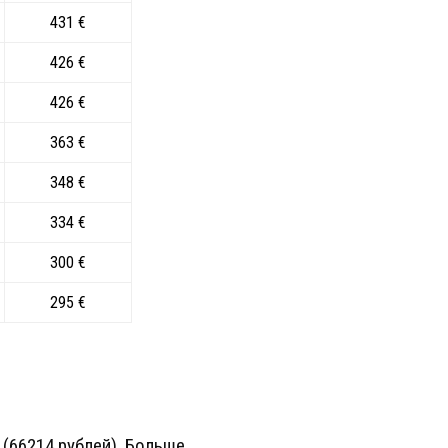
431 €
426 €
426 €
363 €
348 €
334 €
300 €
295 €
(66214 рублей). Больше