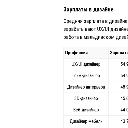
Зарплаты в дизайне
Средняя зарплата в дизайне
зарабатывают UX/UI дизайне
работа в мальдивском дизай
Профессия
Зарплата
UX/UI дизайнер
54 
Гейм-дизайнер
54 
Дизайнер интерьера
48 
3D-дизайнер
45 
Веб-дизайнер
44 
Дизайнер мебели
43 