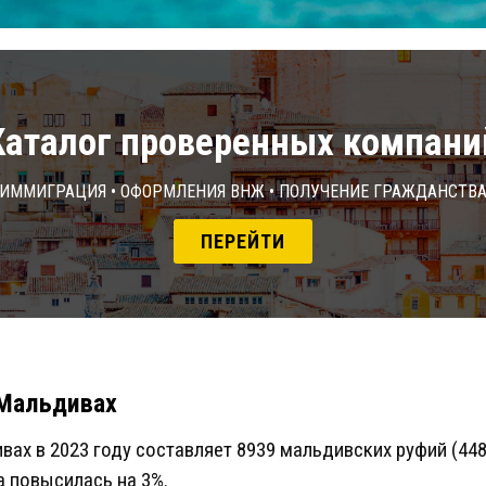
Каталог проверенных компани
Иммиграция • Оформления ВНЖ • Получение гражданств
ПЕРЕЙТИ
 Мальдивах
вах в 2023 году составляет 8939 мальдивских руфий (448
а повысилась на 3%.