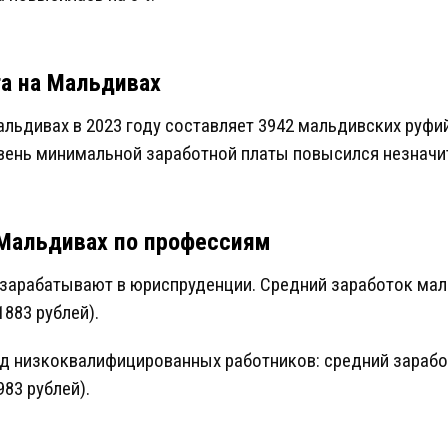
а на Мальдивах
льдивах в 2023 году составляет 3942 мальдивских руфий
вень минимальной заработной платы повысился незначи
 Мальдивах по профессиям
 зарабатывают в юриспруденции. Средний заработок мал
883 рублей).
д низкоквалифицированных работников: средний зарабо
83 рублей).