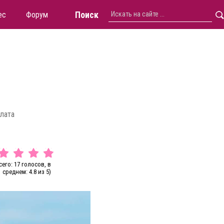
Поиск
ес
Форум
плата
сего: 17 голосов, в
среднем: 4.8 из 5)