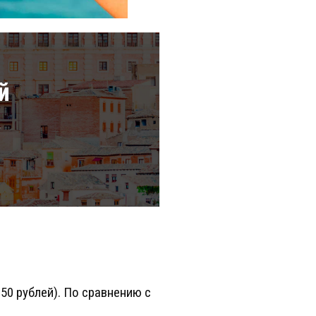
й
а
50 рублей). По сравнению с