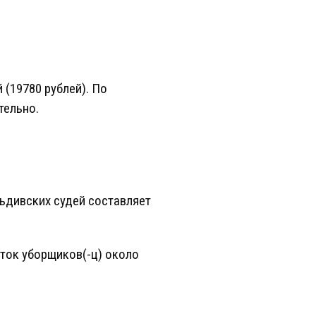
 (19780 рублей). По
тельно.
ьдивских судей составляет
ток уборщиков(-ц) около