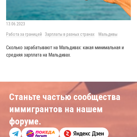
13.06.2023
Работа за границей
Зарплаты в разных странах
Мальдивы
Сколько зарабатывают на Мальдивах: какая минимальная и
средняя зарплата на Мальдивах.
Станьте частью сообщества
иммигрантов на нашем
форуме.