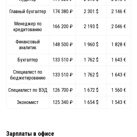
Главный бухгалтер
174 380 ₽
2 301 $
2 146 €
Менеджер по
166 200 ₽
2 193 $
2 046 €
кредитованию
Финансовый
148 500 ₽
1 960 $
1 828 €
аналитик
Бухгалтер
133 510 ₽
1 762 $
1 643 €
Специалист по
133 510 ₽
1 762 $
1 643 €
бюджетированию
Специалист по ВЭД
126 700 ₽
1 672 $
1 560 €
Экономист
125 340 ₽
1 654 $
1 543 €
Зарплаты в офисе