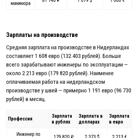
81 740 ₽
1 079 $
1 006 €
маникюра
Зарплаты на производстве
Средняя зарплата на производстве в Нидерландах
составляет 1 608 евро (132 403 рублей). Больше
всего зарабатывают инженеры по эксплуатации —
около 2 213 евро (179 820 рублей). Наименее
оплачиваемая работа на нидерландском
производстве у швей — примерно 1 191 евро (96 730
рублей) в месяц.
Зарплата
Зарплата в
Зарплата
Профессия
в рублях
долларах
в евро
Инженер по
179 820 ₽
2 373 $
2 213 €