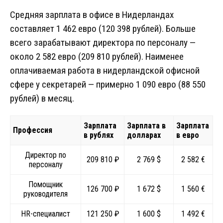
Средняя зарплата в офисе в Нидерландах
составляет 1 462 евро (120 398 рублей). Больше
всего зарабатывают директора по персоналу —
около 2 582 евро (209 810 рублей). Наименее
оплачиваемая работа в нидерландской офисной
сфере у секретарей — примерно 1 090 евро (88 550
рублей) в месяц.
Зарплата
Зарплата в
Зарплата
Профессия
в рублях
долларах
в евро
Директор по
209 810 ₽
2 769 $
2 582 €
персоналу
Помощник
126 700 ₽
1 672 $
1 560 €
руководителя
HR-специалист
121 250 ₽
1 600 $
1 492 €