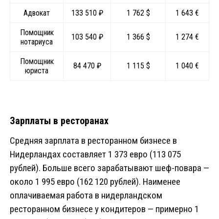
Адвокат
133 510 ₽
1 762 $
1 643 €
Помощник
103 540 ₽
1 366 $
1 274 €
нотариуса
Помощник
84 470 ₽
1 115 $
1 040 €
юриста
Зарплаты в ресторанах
Средняя зарплата в ресторанном бизнесе в
Нидерландах составляет 1 373 евро (113 075
рублей). Больше всего зарабатывают шеф-повара —
около 1 995 евро (162 120 рублей). Наименее
оплачиваемая работа в нидерландском
ресторанном бизнесе у кондитеров — примерно 1