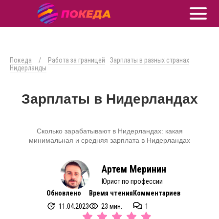
Покеда
/
Работа за границей
Зарплаты в разных странах
Нидерланды
Зарплаты в Нидерландах
Сколько зарабатывают в Нидерландах: какая
минимальная и средняя зарплата в Нидерландах
Артем Меринин
Юрист по профессии
Обновлено
Время чтения
Комментариев
11.04.2023
23 мин.
1