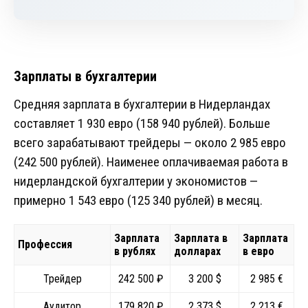
Зарплаты в бухгалтерии
Средняя зарплата в бухгалтерии в Нидерландах
составляет 1 930 евро (158 940 рублей). Больше
всего зарабатывают трейдеры — около 2 985 евро
(242 500 рублей). Наименее оплачиваемая работа в
нидерландской бухгалтерии у экономистов —
примерно 1 543 евро (125 340 рублей) в месяц.
Зарплата
Зарплата в
Зарплата
Профессия
в рублях
долларах
в евро
Трейдер
242 500 ₽
3 200 $
2 985 €
Аудитор
179 820 ₽
2 373 $
2 213 €