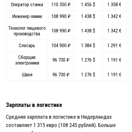
Оператор станка
110 350 ₽
1 456 $
1 358 €
Инженер-химик
108 990 ₽
1 438 $
1 342 €
Технолог пищевого
108 990 ₽
1 438 $
1 342 €
производства
Слесарь
104 900 ₽
1 384 $
1 291 €
Сборщик
96 730 ₽
1 276 $
1 191 €
электроники
Швея
96 730 ₽
1 276 $
1 191 €
Зарплаты в логистике
Средняя зарплата в логистике в Нидерландах
составляет 1 315 евро (108 245 рублей). Больше