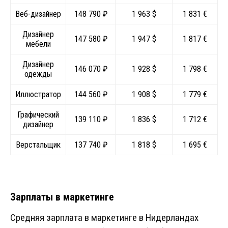
Веб-дизайнер
148 790 ₽
1 963 $
1 831 €
Дизайнер
147 580 ₽
1 947 $
1 817 €
мебели
Дизайнер
146 070 ₽
1 928 $
1 798 €
одежды
Иллюстратор
144 560 ₽
1 908 $
1 779 €
Графический
139 110 ₽
1 836 $
1 712 €
дизайнер
Верстальщик
137 740 ₽
1 818 $
1 695 €
Зарплаты в маркетинге
Средняя зарплата в маркетинге в Нидерландах