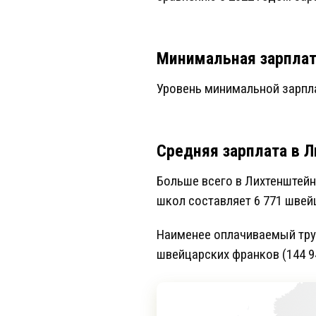
Минимальная зарплат
Уровень минимальной зарпла
Средняя зарплата в 
Больше всего в Лихтенштейн
школ составляет 6 771 швейц
Наименее оплачиваемый труд
швейцарских франков (144 94