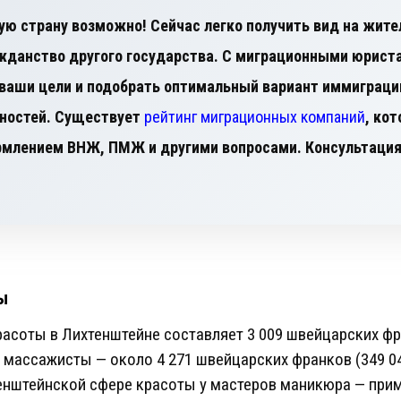
ую страну возможно! Сейчас легко получить вид на жите
данство другого государства. С миграционными юрист
ваши цели и подобрать оптимальный вариант иммиграци
из ваших возможностей. Существует
рейтинг миграционных компаний
, ко
млением ВНЖ, ПМЖ и другими вопросами. Консультация 
ы
расоты в Лихтенштейне составляет 3 009 швейцарских фра
массажисты — около 4 271 швейцарских франков (349 04
енштейнской сфере красоты у мастеров маникюра — при