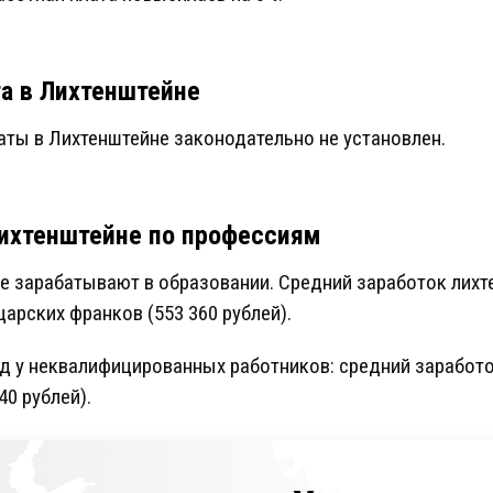
а в Лихтенштейне
ты в Лихтенштейне законодательно не установлен.
Лихтенштейне по профессиям
е зарабатывают в образовании. Средний заработок лих
арских франков (553 360 рублей).
 у неквалифицированных работников: средний заработо
0 рублей).