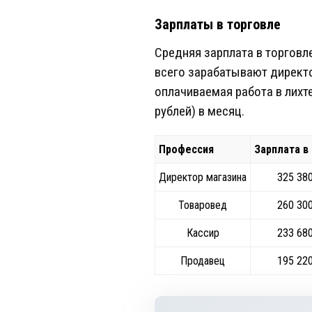
Зарплаты в торговле
Средняя зарплата в торговл
всего зарабатывают директо
оплачиваемая работа в лихт
рублей) в месяц.
Профессия
Зарплата в
Директор магазина
325 38
Товаровед
260 30
Кассир
233 68
Продавец
195 22