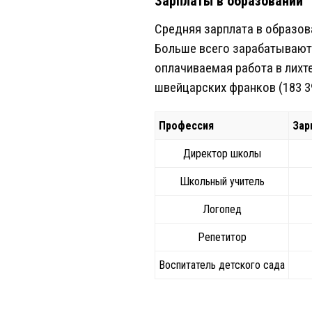
Зарплаты в образовании
Средняя зарплата в образова
Больше всего зарабатывают 
оплачиваемая работа в лихт
швейцарских франков (183 39
Профессия
Зар
Директор школы
Школьный учитель
Логопед
Репетитор
Воспитатель детского сада