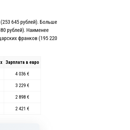
(253 645 рублей). Больше
80 рублей). Наименее
царских франков (195 220
ах
Зарплата в евро
4 036 €
3 229 €
2 898 €
2 421 €