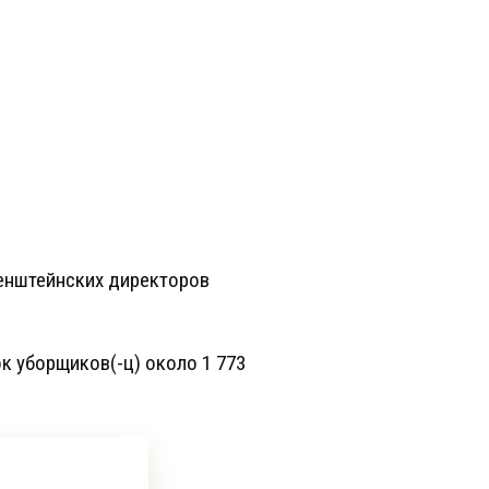
тенштейнских директоров
к уборщиков(-ц) около 1 773