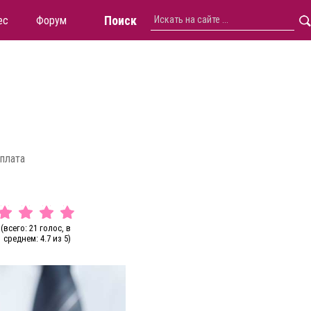
Поиск
ес
Форум
плата
(всего: 21 голос, в
среднем: 4.7 из 5)