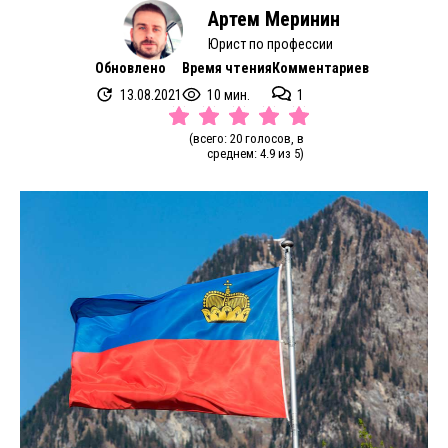
Артем Меринин
Юрист по профессии
Обновлено
Время чтения
Комментариев
13.08.2021
10 мин.
1
(всего: 20 голосов, в
среднем: 4.9 из 5)