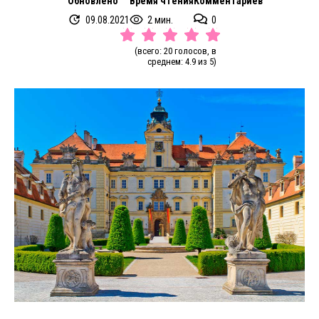
Обновлено
Время чтения
Комментариев
09.08.2021
2 мин.
0
(всего: 20 голосов, в
среднем: 4.9 из 5)