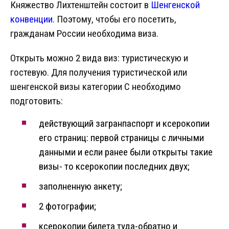
Княжество Лихтенштейн состоит в
Шенгенской
конвенции
. Поэтому, чтобы его посетить,
гражданам России необходима виза.
Открыть можно 2 вида виз: туристическую и
гостевую. Для получения туристической или
шенгенской визы категории С необходимо
подготовить:
действующий загранпаспорт и ксерокопии
его страниц: первой страницы с личными
данными и если ранее были открыты такие
визы- то ксерокопии последних двух;
заполненную анкету;
2 фотографии;
ксерокопии билета туда-обратно и