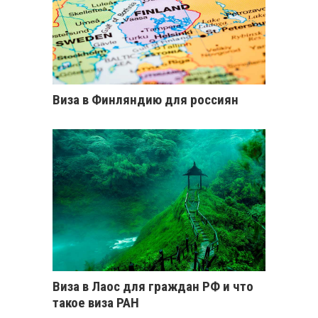
Виза в Финляндию для россиян
Виза в Лаос для граждан РФ и что
такое виза РАН