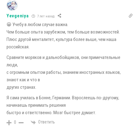
Yevgeniya
7 лет назад
😀 Учебу в любом случае важна.
Чем больше опыта зарубежом, тем больше возможностей.
Плюс другой менталитет, культура более выше, чем наша
российская.
Сравните моряков и дальнобойщиков, они примечательные
люди,
с огромным опытом работы, знанием иностранных языков,
знают как и что в
других странах.
Я сама училась в Бонне, Германии. Взрослеешь по-другому,
начинаешь принимать решения
быстро и ответственно. Мозг быстрее думает.
Ответить
0