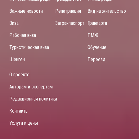
Важные новости
Репатриация
Вид на жительство
Виза
Загранпаспорт
Гринкарта
Рабочая виза
ПМЖ
Туристическая виза
Обучение
Шенген
Переезд
О проекте
Авторам и экспертам
Редакционная политика
Контакты
Услуги и цены