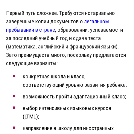
Первый путь сложнее. Требуются нотариально
заверенные копии документов о
легальном
пребывании в стране
, образовании, успеваемости
за последний учебный год и сдача теста
(математика, английский и французский языки).
Зато преимуществ много, поскольку предлагаются
следующие варианты:
конкретная школа и класс,
соответствующий уровню развития ребенка;
возможность пройти адаптационный класс;
выбор интенсивных языковых курсов
(LTML);
направление в школу для иностранных