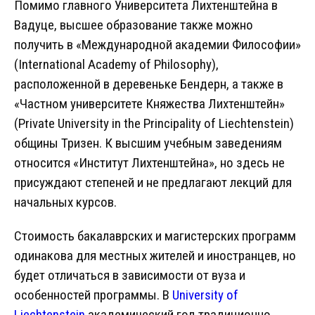
Помимо главного Университета Лихтенштейна в
Вадуце, высшее образование также можно
получить в «Международной академии Философии»
(International Academy of Philosophy),
расположенной в деревеньке Бендерн, а также в
«Частном университете Княжества Лихтенштейн»
(Private University in the Principality of Liechtenstein)
общины Тризен. К высшим учебным заведениям
относится «Институт Лихтенштейна», но здесь не
присуждают степеней и не предлагают лекций для
начальных курсов.
Стоимость бакалаврских и магистерских программ
одинакова для местных жителей и иностранцев, но
будет отличаться в зависимости от вуза и
особенностей программы. В
University of
Liechtenstein
академический год традиционно