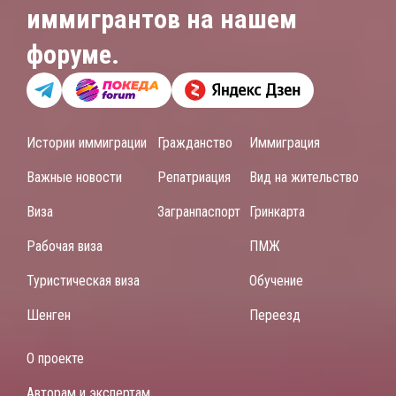
иммигрантов на нашем
форуме.
Истории иммиграции
Гражданство
Иммиграция
Важные новости
Репатриация
Вид на жительство
Виза
Загранпаспорт
Гринкарта
Рабочая виза
ПМЖ
Туристическая виза
Обучение
Шенген
Переезд
О проекте
Авторам и экспертам