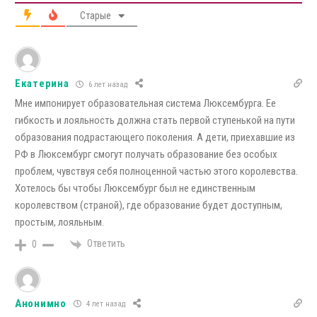
Старые
Екатерина
6 лет назад
Мне импонирует образовательная система Люксембурга. Ее
гибкость и лояльность должна стать первой ступенькой на пути
образования подрастающего поколения. А дети, приехавшие из
РФ в Люксембург смогут получать образование без особых
проблем, чувствуя себя полноценной частью этого королевства.
Хотелось бы чтобы Люксембург был не единственным
королевством (страной), где образование будет доступным,
простым, лояльным.
Ответить
0
Анонимно
4 лет назад