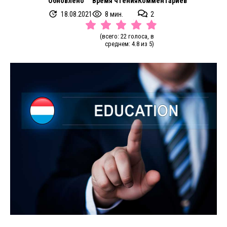
Обновлено
Время чтения
Комментариев
18.08.2021
8 мин.
2
(всего: 22 голоса, в
среднем: 4.8 из 5)