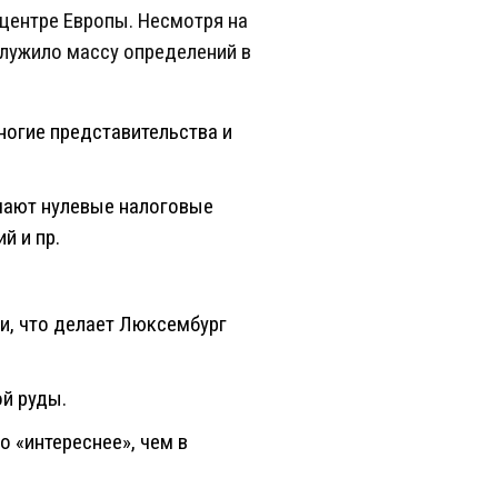
центре Европы. Несмотря на
служило массу определений в
ногие представительства и
ючают нулевые налоговые
й и пр.
и, что делает Люксембург
й руды.
 «интереснее», чем в