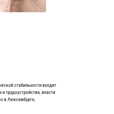
ческой стабильности входит
 и трудоустройства, власти
во в Люксембурге,