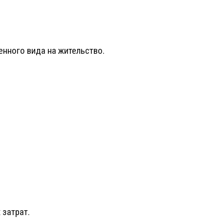
нного вида на жительство.
затрат.