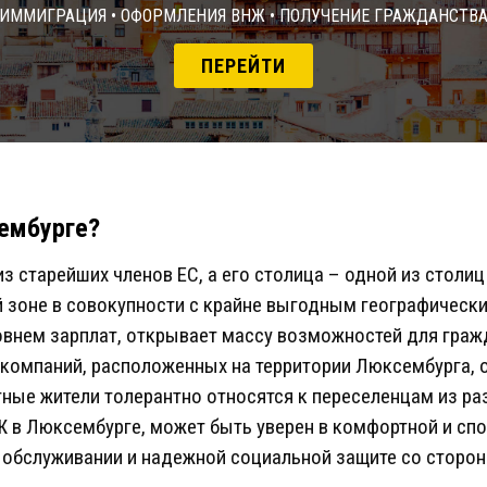
Иммиграция • Оформления ВНЖ • Получение гражданств
ПЕРЕЙТИ
ембурге?
из старейших членов ЕС, а его столица – одной из столи
 зоне в совокупности с крайне выгодным географическ
внем зарплат, открывает массу возможностей для граж
омпаний, расположенных на территории Люксембурга, 
тные жители толерантно относятся к переселенцам из ра
 в Люксембурге, может быть уверен в комфортной и спо
обслуживании и надежной социальной защите со сторон