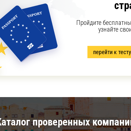
стр
Пройдите бесплатны
узнайте сво
перейти к тесту
Каталог проверенных компани