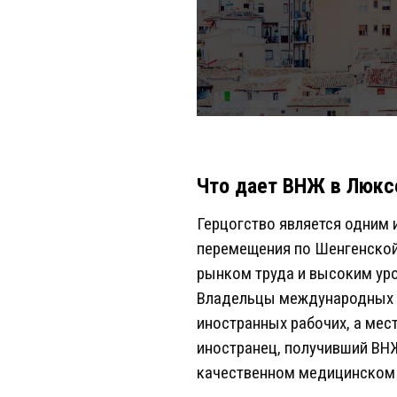
Что дает ВНЖ в Люкс
Герцогство является одним 
перемещения по Шенгенской
рынком труда и высоким уро
Владельцы международных к
иностранных рабочих, а мес
иностранец, получивший ВНЖ
качественном медицинском 