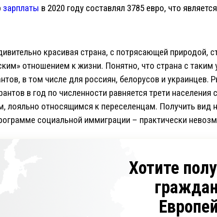
р
зарплаты
в 2020 году составлял 3785 евро, что являетс
дивительно красивая страна, с потрясающей природой, 
ким» отношением к жизни. Понятно, что страна с таким
тов, в том числе для россиян, белорусов и украинцев. 
антов в год по численности равняется трети населения 
м, лояльно относящимся к переселенцам. Получить вид н
программе социальной иммиграции – практически невоз
Хотите пол
граждан
Европе