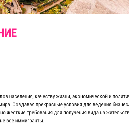
ов населения, качеству жизни, экономической и полити
 мира. Создавая прекрасные условия для ведения бизнеса
о жесткие требования для получения вида на жительст
не все иммигранты.