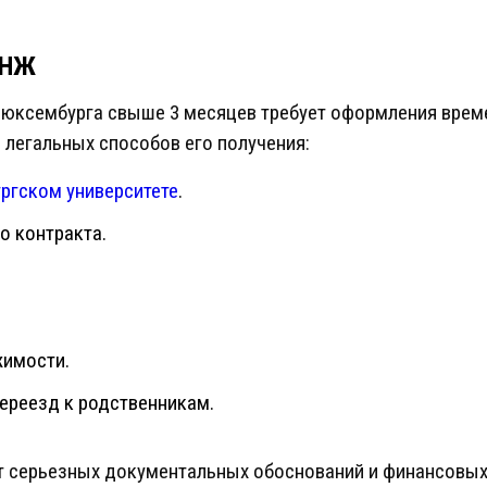
ВНЖ
Люксембурга свыше 3 месяцев требует оформления време
 легальных способов его получения:
ргском университете
.
о контракта.
жимости.
переезд к родственникам.
т серьезных документальных обоснований и финансовых 