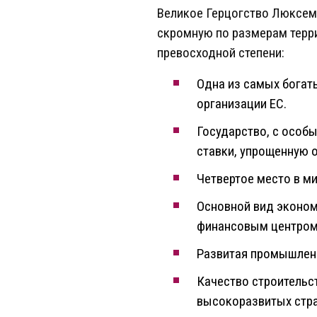
Великое Герцогство Люксем
скромную по размерам терри
превосходной степени:
Одна из самых богат
организации ЕС.
Государство, с особ
ставки, упрощенную 
Четвертое место в м
Основной вид эконом
финансовым центром
Развитая промышленн
Качество строительс
высокоразвитых стра