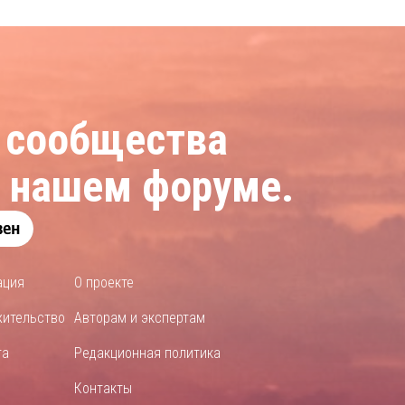
 сообщества
а нашем форуме.
ация
О проекте
жительство
Авторам и экспертам
та
Редакционная политика
Контакты