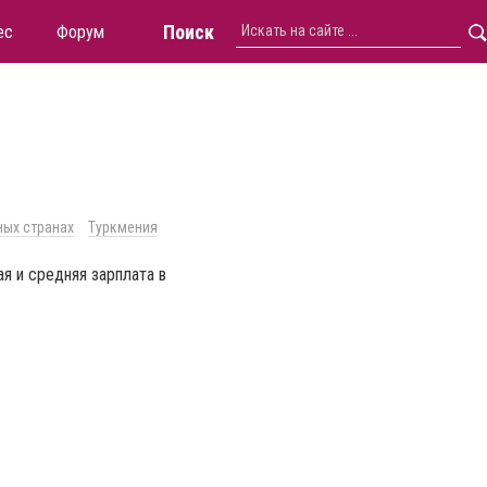
Поиск
ес
Форум
ных странах
Туркмения
я и средняя зарплата в