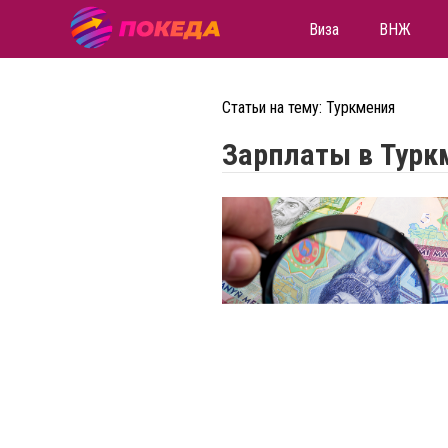
Виза
ВНЖ
Статьи на тему: Туркмения
Зарплаты в Турк