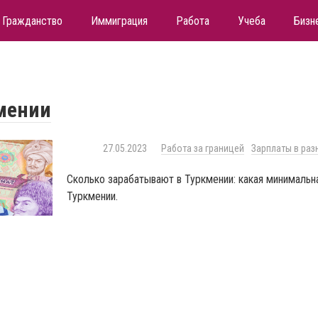
Гражданство
Иммиграция
Работа
Учеба
Бизн
мении
27.05.2023
Работа за границей
Зарплаты в раз
Сколько зарабатывают в Туркмении: какая минимальна
Туркмении.