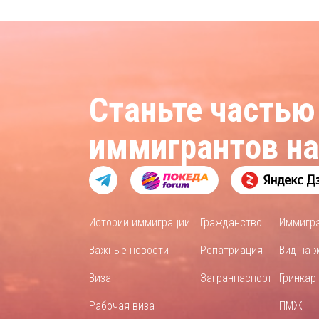
Станьте частью
иммигрантов н
Истории иммиграции
Гражданство
Иммигр
Важные новости
Репатриация
Вид на 
Виза
Загранпаспорт
Гринкар
Рабочая виза
ПМЖ