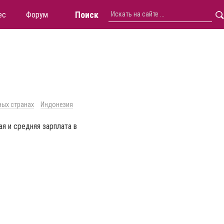
Поиск
ес
Форум
ных странах
Индонезия
я и средняя зарплата в