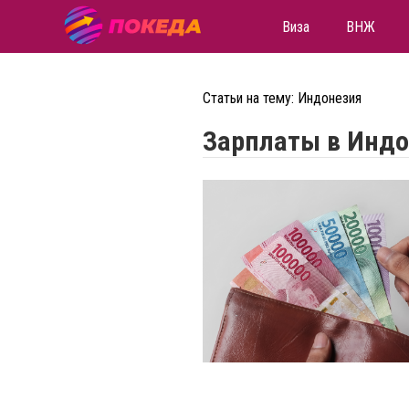
Виза
ВНЖ
Статьи на тему: Индонезия
Зарплаты в Индо