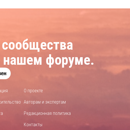
 сообщества
а нашем форуме.
ация
О проекте
жительство
Авторам и экспертам
та
Редакционная политика
Контакты