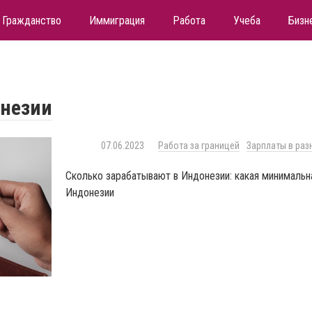
Гражданство
Иммиграция
Работа
Учеба
Бизн
незии
07.06.2023
Работа за границей
Зарплаты в раз
Сколько зарабатывают в Индонезии: какая минимальна
Индонезии