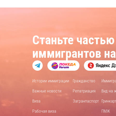
Станьте частью
иммигрантов н
Истории иммиграции
Гражданство
Иммигр
Важные новости
Репатриация
Вид на 
Виза
Загранпаспорт
Гринкар
Рабочая виза
ПМЖ