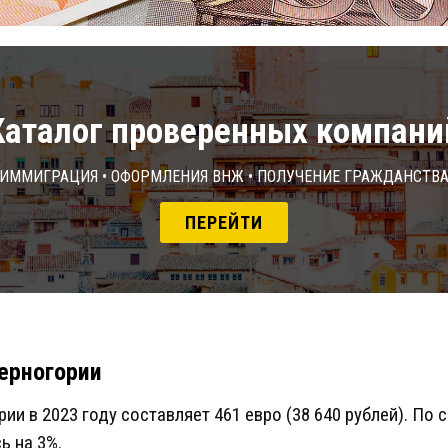
Каталог проверенных компани
Иммиграция • Оформления ВНЖ • Получение гражданств
ПЕРЕЙТИ
Черногории
ии в 2023 году составляет 461 евро (38 640 рублей). По
ь на 3%.