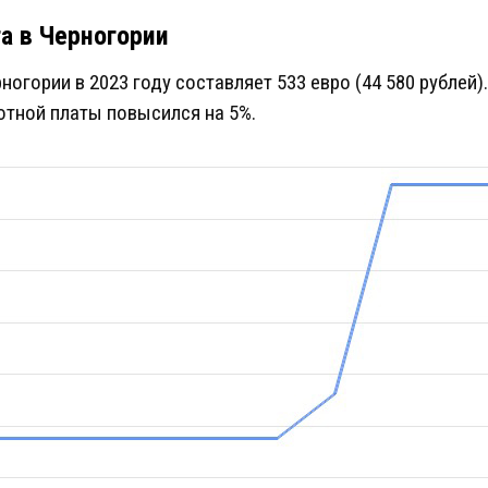
а в Черногории
огории в 2023 году составляет 533 евро (44 580 рублей)
отной платы повысился на 5%.