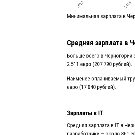
Минимальная зарплата в Че
Средняя зарплата в 
Больше всего в Черногории 
2 511 евро (207 790 рублей).
Наименее оплачиваемый труд
евро (17 040 рублей).
Зарплаты в IT
Средняя зарплата в IT в Чер
разработчики — около 861 ев