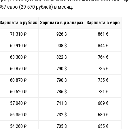
7 евро (29 570 рублей) в месяц.
Зарплата в рублях
Зарплата в долларах
Зарплата в евро
71 310 ₽
926 $
861 €
69 910 ₽
908 $
844 €
63 300 ₽
822 $
764 €
60 870 ₽
790 $
735 €
60 870 ₽
790 $
735 €
60 520 ₽
786 $
731 €
57 040 ₽
741 $
689 €
56 350 ₽
732 $
680 €
54 260 ₽
705 $
655 €