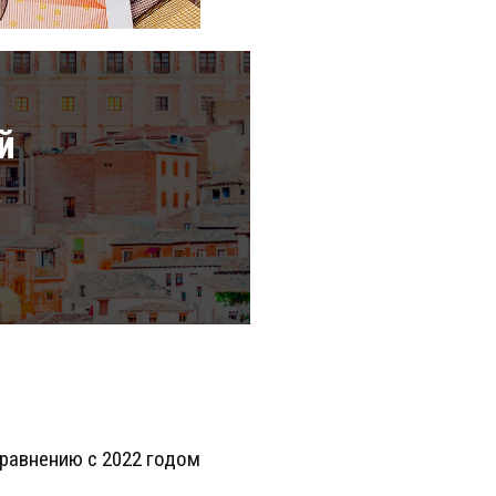
й
а
 сравнению с 2022 годом