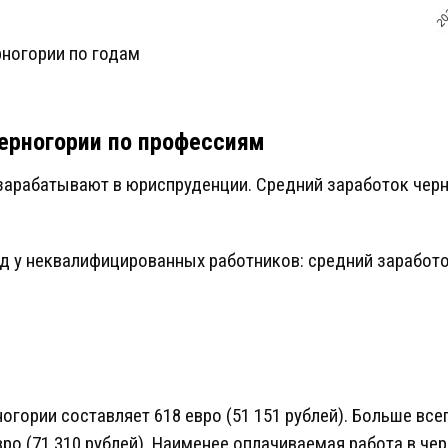
рногории по годам
Черногории по профессиям
зарабатывают в юриспруденции. Средний заработок черн
 у неквалифицированных работников: средний заработо
ногории составляет 618 евро (51 151 рублей). Больше вс
ро (71 310 рублей). Наименее оплачиваемая работа в чер