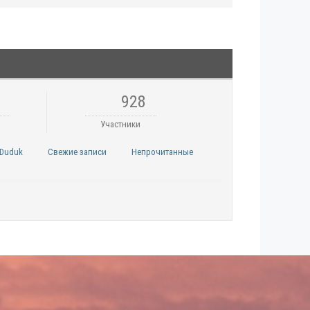
928
Участники
Duduk
Свежие записи
Непрочитанные