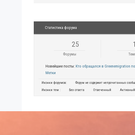
Статистика форума
25
Форумы
Тем
Новейшие посты:
Кто обращался в Greenemigration 
Метки
Иконки форумов:
Форум не содержит непрочитанных сооб
Иконки тем :
Без ответа
Отвеченный
Активный