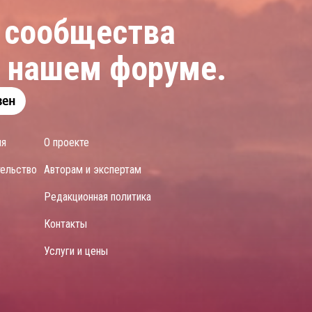
 сообщества
а нашем форуме.
ия
О проекте
тельство
Авторам и экспертам
Редакционная политика
Контакты
Услуги и цены