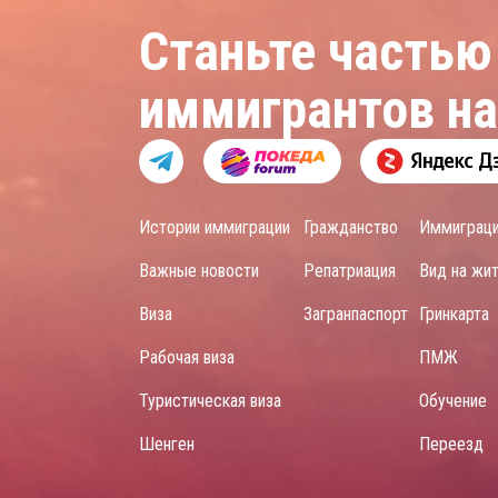
Станьте частью
иммигрантов н
Истории иммиграции
Гражданство
Иммиграц
Важные новости
Репатриация
Вид на жи
Виза
Загранпаспорт
Гринкарта
Рабочая виза
ПМЖ
Туристическая виза
Обучение
Шенген
Переезд