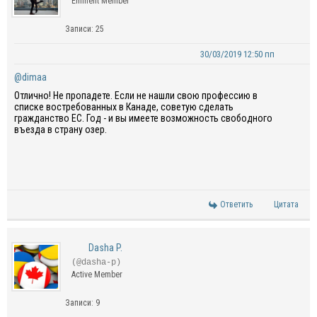
Eminent Member
Записи: 25
30/03/2019 12:50 пп
@dimaa
Отлично! Не пропадете. Если не нашли свою профессию в
списке востребованных в Канаде, советую сделать
гражданство ЕС. Год - и вы имеете возможность свободного
въезда в страну озер.
Ответить
Цитата
Dasha P.
(@dasha-p)
Active Member
Записи: 9