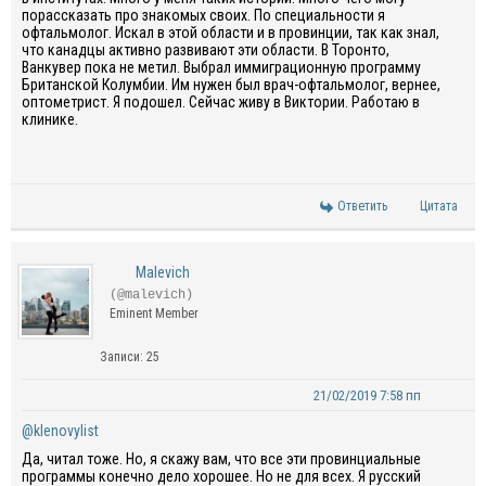
порассказать про знакомых своих. По специальности я
офтальмолог. Искал в этой области и в провинции, так как знал,
что канадцы активно развивают эти области. В Торонто,
Ванкувер пока не метил. Выбрал иммиграционную программу
Британской Колумбии. Им нужен был врач-офтальмолог, вернее,
оптометрист. Я подошел. Сейчас живу в Виктории. Работаю в
клинике.
Ответить
Цитата
Malevich
(@malevich)
Eminent Member
Записи: 25
21/02/2019 7:58 пп
@klenovylist
Да, читал тоже. Но, я скажу вам, что все эти провинциальные
программы конечно дело хорошее. Но не для всех. Я русский