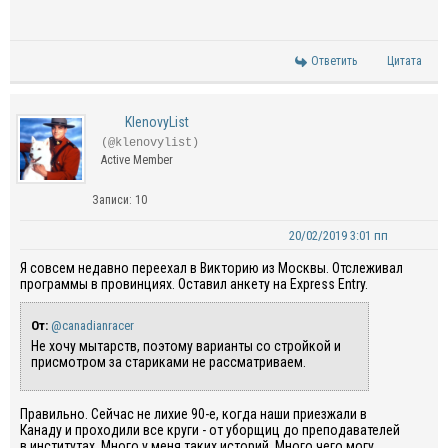
Ответить
Цитата
KlenovyList
(@klenovylist)
Active Member
Записи: 10
20/02/2019 3:01 пп
Я совсем недавно переехал в Викторию из Москвы. Отслеживал
программы в провинциях. Оставил анкету на Express Entry.
От:
@canadianracer
Не хочу мытарств, поэтому варианты со стройкой и
присмотром за стариками не рассматриваем.
Правильно. Сейчас не лихие 90-е, когда наши приезжали в
Канаду и проходили все круги - от уборщиц до преподавателей
в институтах. Много у меня таких историй. Много чего могу