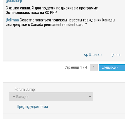
@dasha-p
С языка сняли. Я для подруги подыскиваю программу.
Остановилась пока на BC PNP.
@dimaa
Советую заняться поиском невесты-гражданки Канады
или девушки с Canada permanent resident card. ?
Ответить
Цитата
Страница 1 / 4
Следующий
Forum Jump:
Предыдущая тема