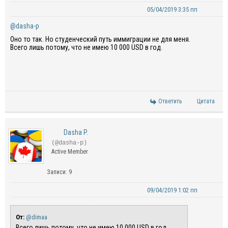
05/04/2019 3:35 пп
@dasha-p
Оно то так. Но студенческий путь иммиграции не для меня.
Всего лишь потому, что не имею 10 000 USD в год.
Ответить
Цитата
Dasha P.
(@dasha-p)
Active Member
Записи: 9
09/04/2019 1:02 пп
От:
@dimaa
Всего лишь потому, что не имею 10 000 USD в год.