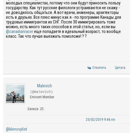
молодых специалистах, потому что они будут приносить пользу
государству. Как тут русские филологи устраиваются не скажу -
не доводилось общаться. А вот врачи, инженеры, архитекторы
есть в друзьях. Все плюс минус как я - по программе Канады для
трудовых иммигрантов из СНГ. После 30 иммигрировать тоже
можно, есть много таких способов в этой статье, но, если вы
@canadianracer
еще попадаете в идеальный возраст, то вообще
класс. Так что лучше выезжать помоложе! ? ?
Ответить
Цитата
Malevich
(@malevich)
Eminent Member
Записи: 25
25/02/2019 9:44 пп
@klenovylist