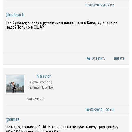
17/03/2019 4:37 пп
@malevich
Так бумажную визу с румынским паспортом в Канаду делать не
надо? Только в США?
Ответить
Цитата
Malevich
(@malevich)
Eminent Member
Записи: 25
18/03/2019 1:09 пп
@dimaa
Не надо, только в США. И то в Штаты получить визу гражданину
ЕС в 100 раз проще, чем из СНГ.