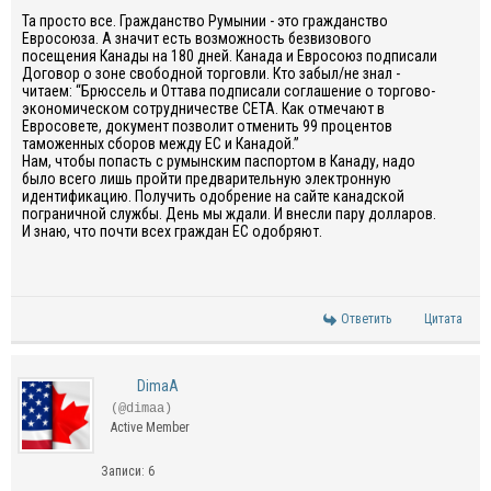
Та просто все. Гражданство Румынии - это гражданство
Евросоюза. А значит есть возможность безвизового
посещения Канады на 180 дней. Канада и Евросоюз подписали
Договор о зоне свободной торговли. Кто забыл/не знал -
читаем: “Брюссель и Оттава подписали соглашение о торгово-
экономическом сотрудничестве CETA. Как отмечают в
Евросовете, документ позволит отменить 99 процентов
таможенных сборов между ЕС и Канадой.”
Нам, чтобы попасть с румынским паспортом в Канаду, надо
было всего лишь пройти предварительную электронную
идентификацию. Получить одобрение на сайте канадской
пограничной службы. День мы ждали. И внесли пару долларов.
И знаю, что почти всех граждан ЕС одобряют.
Ответить
Цитата
DimaA
(@dimaa)
Active Member
Записи: 6