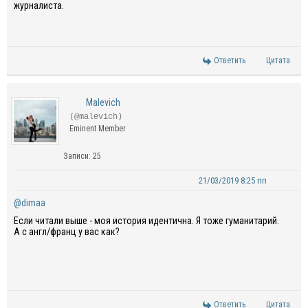
журналиста.
Ответить
Цитата
Malevich
(@malevich)
Eminent Member
Записи: 25
21/03/2019 8:25 пп
@dimaa
Если читали выше - моя история идентична. Я тоже гуманитарий.
А с англ/франц у вас как?
Ответить
Цитата