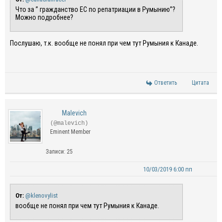
Что за ” гражданство ЕС по репатриации в Румынию”?
Можно подробнее?
Послушаю, т.к. вообще не понял при чем тут Румыния к Канаде.
Ответить
Цитата
Malevich
(@malevich)
Eminent Member
Записи: 25
10/03/2019 6:00 пп
От:
@klenovylist
вообще не понял при чем тут Румыния к Канаде.