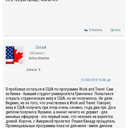
Ответить
Цитата
DimaA
(@dimaa)
Active Member
Записи: 6
21/03/2019 10:46 дп
Я пробовал остаться в США по программе Work and Travel. Сам
из Киева - бывший студент университета Гринченко. Попытался
открыть студенческую визу в США, но не получилось. Не дали.
Видимо, из-за того, что участвовал в Work and Travel. Говорят,
визу в США получить при этом очень сложно, года два-три. Да и
диплом получил в Украине, а значит ничего не держит - для
визовых офицеров - это первый знак, что человек не вернется
домой. Короче, с Америкой пролетел. Решил Канаду прощупать.
Провинциальные программы пока не для меня - имею диплом