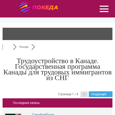
Канада
Трудоустройство в Канаде.
Государственная программа
Канады для трудовых иммигрантов
из СНГ
Страница 1 / 4
Следующий
Последняя запись
CanadianRacer