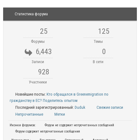
Статистика форума
25
125
Форумы
Темы
6,443
0
Записи
В сети
928
Участники
Новейшие посты:
Кто обращался в Greenemigration по
гражданству в ЕС? Поделитесь опытом
Последний зарегистрированный:
Duduk
Свежие записи
Непрочитанные
Метки
Иконки форумов:
Форум не содержит непрочитанных сообщений
Форум содержит непрочитанные сообщения