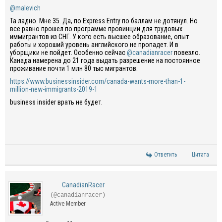
@malevich
Та ладно. Мне 35. Да, по Express Entry по баллам не дотянул. Но
все равно прошел по программе провинции для трудовых
иммигрантов из СНГ. У кого есть высшее образование, опыт
работы и хороший уровень английского не пропадет. И в
уборщики не пойдет. Особенно сейчас
@canadianracer
повезло.
Канада намерена до 21 года выдать разрешение на постоянное
проживание почти 1 млн 80 тыс мигрантов.
https://www.businessinsider.com/canada-wants-more-than-1-
million-new-immigrants-2019-1
business insider врать не будет.
Ответить
Цитата
CanadianRacer
(@canadianracer)
Active Member