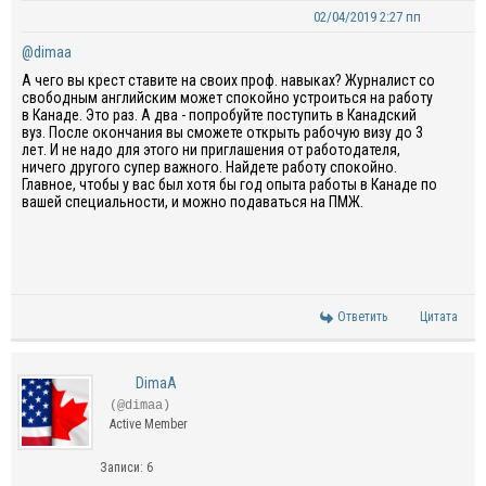
02/04/2019 2:27 пп
@dimaa
А чего вы крест ставите на своих проф. навыках? Журналист со
свободным английским может спокойно устроиться на работу
в Канаде. Это раз. А два - попробуйте поступить в Канадский
вуз. После окончания вы сможете открыть рабочую визу до 3
лет. И не надо для этого ни приглашения от работодателя,
ничего другого супер важного. Найдете работу спокойно.
Главное, чтобы у вас был хотя бы год опыта работы в Канаде по
вашей специальности, и можно подаваться на ПМЖ.
Ответить
Цитата
DimaA
(@dimaa)
Active Member
Записи: 6