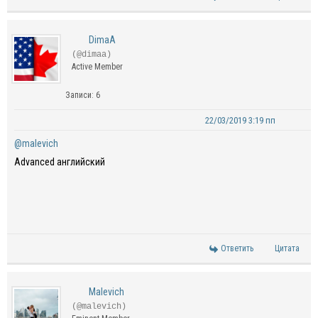
DimaA
(@dimaa)
Active Member
Записи: 6
22/03/2019 3:19 пп
@malevich
Advanced английский
Ответить
Цитата
Malevich
(@malevich)