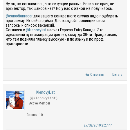
Ну ок, но согласитесь, что ситуации разные. Если я не врач, не
архитектор, так шансов нет? Но у нас с женой же получилось.
@canadianracer
для вашего конкретного случая надо подбирать
программу. Их сейчас уйма. Для каждой провинции свои
запросы и список вакансий.
Согласен с
@klenovylist
насчет Express Entry Канада. Это
идеальный путь эмиграции для тех, кому до 30-ти. Правда знаю,
что там подняли планку высокую - и по языку и по проф.
пригодности.
Ответить
Цитата
KlenovyList
(@klenovylist)
Active Member
Записи: 10
27/02/2019 2:27 пп