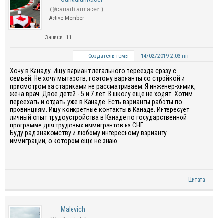
(@canadianracer)
Active Member
Записи: 11
14/02/2019 2:03 пп
Создатель темы
Хочу в Канаду. Ищу вариант легального переезда сразу с
семьей. Не хочу мытарств, поэтому варианты со стройкой и
присмотром за стариками не рассматриваем. Я инженер-химик,
жена врач. Двое детей - 5 и 7 лет. В школу еще не ходят. Хотим
переехать и отдать уже в Канаде. Есть варианты работы по
провинциям. Ищу конкретные контакты в Канаде. Интересует
личный опыт трудоустройства в Канаде по государственной
программе для трудовых иммигрантов из СНГ.
Буду рад знакомству и любому интересному варианту
иммиграции, о котором еще не знаю.
Цитата
Malevich