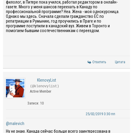
филолог, в Питере пока учился, работал редактором в онлайн-
газете. Много у меня шансов переехать в Канаду по
профессиональной программе? Неа. Жена - моя однокурсница.
Однако мы здесь. Сначала сделали гражданство ЕС по
репатриации в Румынию, год проучились в Праге и по
программе поступили в канадский вуз. Живем в Торонто и
помогаем бывшим соотечественникам с переездом.
Ответить
Цитата
KlenovyList
(@klenovylist)
Active Member
Записи: 10
25/02/2019 3:30 пп
@malevich
Ну не знаю. Канада сейчас больше всего заинтересована в