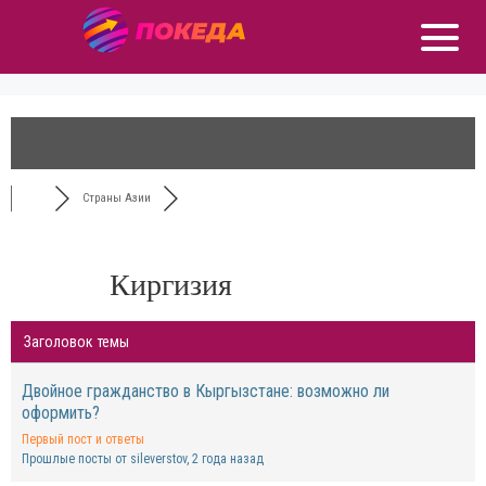
Страны Азии
Киргизия
Заголовок темы
Двойное гражданство в Кыргызстане: возможно ли
оформить?
Первый пост и ответы
Прошлые посты от sileverstov
, 2 года назад