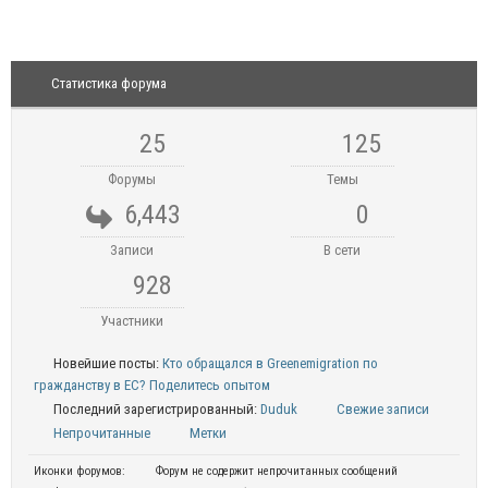
Статистика форума
25
125
Форумы
Темы
6,443
0
Записи
В сети
928
Участники
Новейшие посты:
Кто обращался в Greenemigration по
гражданству в ЕС? Поделитесь опытом
Последний зарегистрированный:
Duduk
Свежие записи
Непрочитанные
Метки
Иконки форумов:
Форум не содержит непрочитанных сообщений