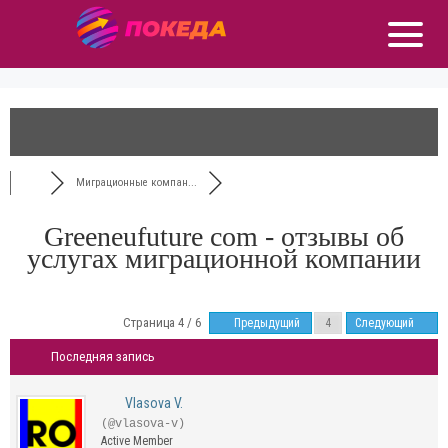
Миграционные компан...
Greeneufuture com - отзывы об
услугах миграционной компании
Страница 4 / 6
Предыдущий
Следующий
Последняя запись
Vlasova V.
(@vlasova-v)
Active Member