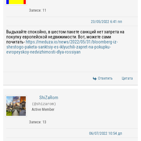
Записи: 11
23/05/2022 6:41 пп
Выдыхайте спокойно, в шестом пакете санкций нет запрета на
покупку европейской недвижимости. Вот, можете сами
почитать-
https://meduza.io/news/2022/05/31/bloomberg-iz-
shestogo-paketa-sanktsiy-es-iklyuchili-zapret-na-pokupku-
evropeyskoy-nedvizhimosti-dlya-rossiyan
Ответить
Цитата
ShiZaRom
(@shizarom)
Active Member
Записи: 13
06/07/2022 10:54 дп