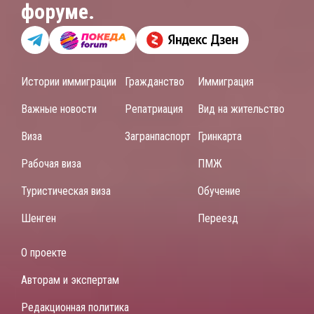
форуме.
Истории иммиграции
Гражданство
Иммиграция
Важные новости
Репатриация
Вид на жительство
Виза
Загранпаспорт
Гринкарта
Рабочая виза
ПМЖ
Туристическая виза
Обучение
Шенген
Переезд
О проекте
Авторам и экспертам
Редакционная политика