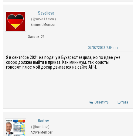
Savelieva
(@savelieva)
Eminent Member
Записи: 25
07/07/2022 7:04 пп
Я в сентябре 2021 на подачу в Бухарест ездила, но по идее уже
скоро должна выйти в приказ. Как минимум, так юристы
говорят, плюс мой досар двигается на сайте АНЧ.
Ответить
Цитата
Bartov
(@bartov)
Active Member