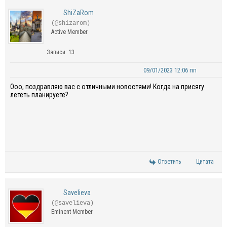
ShiZaRom
(@shizarom)
Active Member
Записи: 13
09/01/2023 12:06 пп
Ооо, поздравляю вас с отличными новостями! Когда на присягу
лететь планируете?
Ответить
Цитата
Savelieva
(@savelieva)
Eminent Member