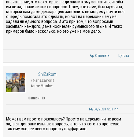
впечатление, что некоторые люди знали кому заплатить, чтобы
им не задавали лишних вопросов. Посудите сами, был мужчина,
который сам даже декларацию заполнить не мог, ему почти вся
очередь помогала это сделать, но вот на церемонии ему не
задали ни единого вопроса. И это при том, что вопросами
засыпали каждого, даже носителей румынского языка. И таких
примеров было несколько, но это уже не мое дело.
Ответить
Цитата
ShiZaRom
(@shizarom)
Active Member
Записи: 13
14/04/2023 5:31 пп
Может вам просто показалось? Просто на церемонии не всем
задают дополнительные вопросы, а то, что кого-то пронесло...
Так ему скорее всего попросту подфартило.