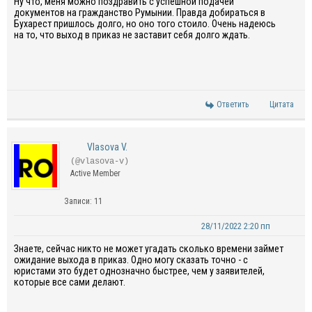
Ну что, меня можно поздравить с успешной подачей
документов на гражданство Румынии. Правда добираться в
Бухарест пришлось долго, но оно того стоило. Очень надеюсь
на то, что выход в приказ не заставит себя долго ждать.
Ответить
Цитата
Vlasova V.
(@vlasova-v)
Active Member
Записи: 11
28/11/2022 2:20 пп
Знаете, сейчас никто не может угадать сколько времени займет
ожидание выхода в приказ. Одно могу сказать точно - с
юристами это будет однозначно быстрее, чем у заявителей,
которые все сами делают.