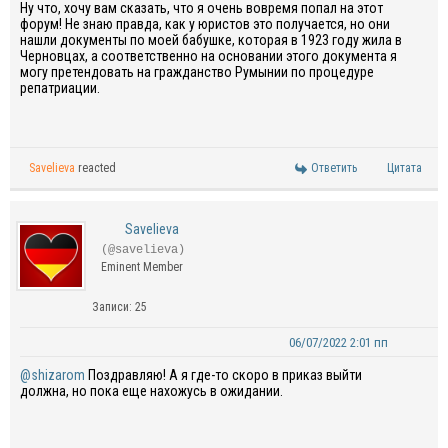
Ну что, хочу вам сказать, что я очень вовремя попал на этот
форум! Не знаю правда, как у юристов это получается, но они
нашли документы по моей бабушке, которая в 1923 году жила в
Черновцах, а соответственно на основании этого документа я
могу претендовать на гражданство Румынии по процедуре
репатриации.
Savelieva
reacted
Ответить
Цитата
Savelieva
(@savelieva)
Eminent Member
Записи: 25
06/07/2022 2:01 пп
@shizarom
Поздравляю! А я где-то скоро в приказ выйти
должна, но пока еще нахожусь в ожидании.