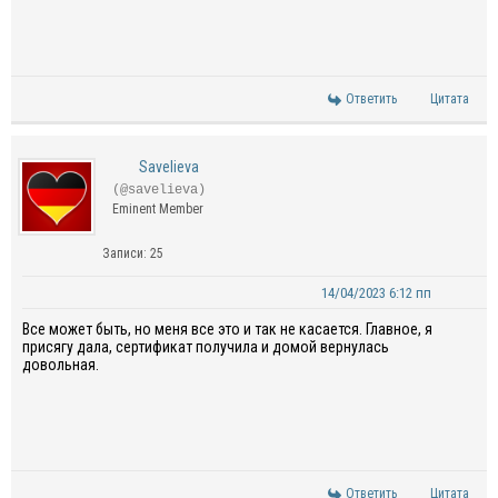
Ответить
Цитата
Savelieva
(@savelieva)
Eminent Member
Записи: 25
14/04/2023 6:12 пп
Все может быть, но меня все это и так не касается. Главное, я
присягу дала, сертификат получила и домой вернулась
довольная.
Ответить
Цитата