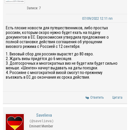
Записи: 7
07/09/2022 12:11 пп
Есть плохие новости для путешественников, либо простых
россиян, которым скоро нужно будет ехать на подачу
документов в ЕС. Еврокомиссия утвердила предложение о
полной остановке действия соглашения об упрощении
визового режима с Россией с 12 сентября.
1. Визовый сбор для россиян вырастет до 80 евро.
2. Ждать визы придётся до 6 месяцев.
3. Долгосрочных и многократных виз не будет или будет сильно
меньше. «Шенген» начнут выдавать на даты поездки.
4. Россияне с многократной визой смогут по-прежнему
въезжать в ЕС до окончания их срока действия.
Ответить
Цитата
Savelieva
(@savelieva)
Eminent Member