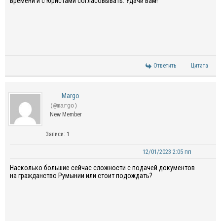
времени и с юристами согласовывать. Удачи вам!
Ответить
Цитата
Margo
(@margo)
New Member
Записи: 1
12/01/2023 2:05 пп
Насколько большие сейчас сложности с подачей документов
на гражданство Румынии или стоит подождать?