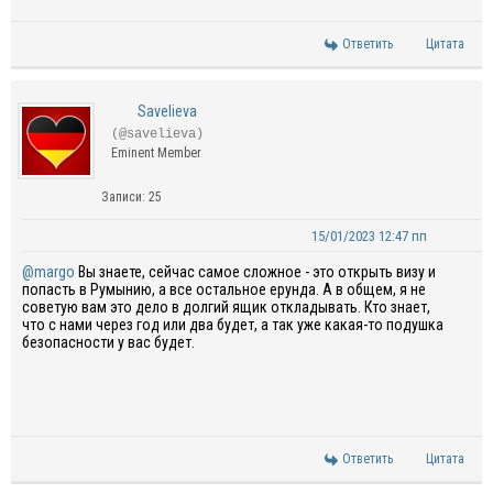
Ответить
Цитата
Savelieva
(@savelieva)
Eminent Member
Записи: 25
15/01/2023 12:47 пп
@margo
Вы знаете, сейчас самое сложное - это открыть визу и
попасть в Румынию, а все остальное ерунда. А в общем, я не
советую вам это дело в долгий ящик откладывать. Кто знает,
что с нами через год или два будет, а так уже какая-то подушка
безопасности у вас будет.
Ответить
Цитата