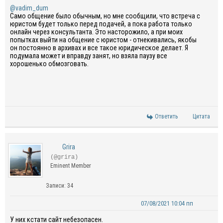
@vadim_dum
Само общение было обычным, но мне сообщили, что встреча с
юристом будет только перед подачей, а пока работа только
онлайн через консультанта. Это насторожило, а при моих
попытках выйти на общение с юристом - отнекивались, якобы
он постоянно в архивах и все такое юридическое делает. Я
подумала может и вправду занят, но взяла паузу все
хорошенько обмозговать.
Ответить
Цитата
Grira
(@grira)
Eminent Member
Записи: 34
07/08/2021 10:04 пп
У них кстати сайт небезопасен.