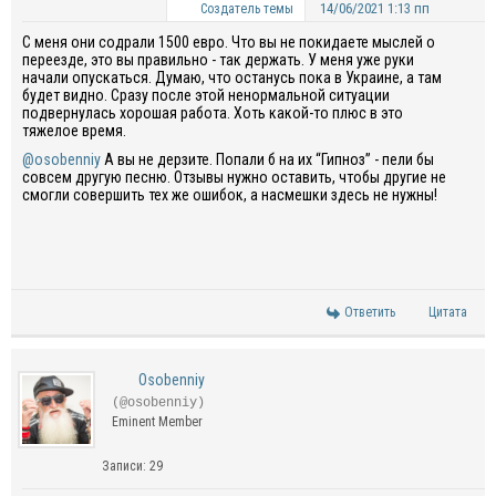
14/06/2021 1:13 пп
Создатель темы
С меня они содрали 1500 евро. Что вы не покидаете мыслей о
переезде, это вы правильно - так держать. У меня уже руки
начали опускаться. Думаю, что останусь пока в Украине, а там
будет видно. Сразу после этой ненормальной ситуации
подвернулась хорошая работа. Хоть какой-то плюс в это
тяжелое время.
@osobenniy
А вы не дерзите. Попали б на их “Гипноз” - пели бы
совсем другую песню. Отзывы нужно оставить, чтобы другие не
смогли совершить тех же ошибок, а насмешки здесь не нужны!
Ответить
Цитата
Osobenniy
(@osobenniy)
Eminent Member
Записи: 29