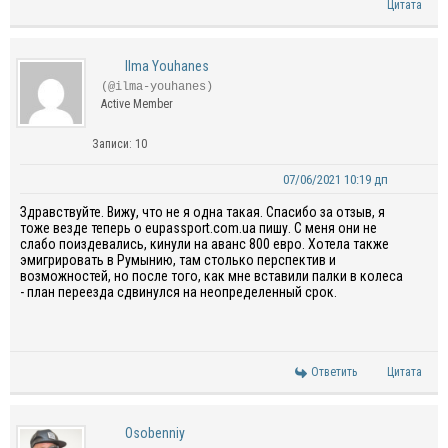
Цитата
Ilma Youhanes
(@ilma-youhanes)
Active Member
Записи: 10
07/06/2021 10:19 дп
Здравствуйте. Вижу, что не я одна такая. Спасибо за отзыв, я
тоже везде теперь о eupassport.com.ua пишу. С меня они не
слабо поиздевались, кинули на аванс 800 евро. Хотела также
эмигрировать в Румынию, там столько перспектив и
возможностей, но после того, как мне вставили палки в колеса
- план переезда сдвинулся на неопределенный срок.
Ответить
Цитата
Osobenniy