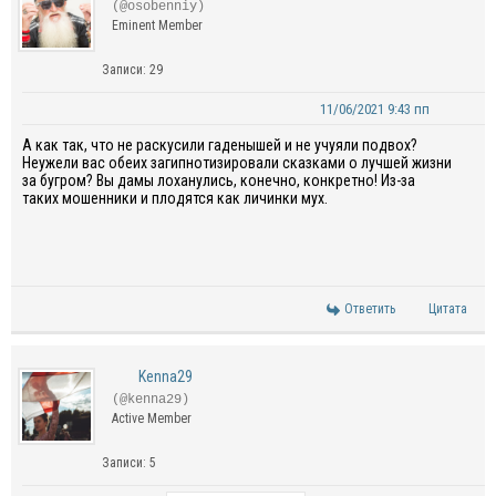
(@osobenniy)
Eminent Member
Записи: 29
11/06/2021 9:43 пп
А как так, что не раскусили гаденышей и не учуяли подвох?
Неужели вас обеих загипнотизировали сказками о лучшей жизни
за бугром? Вы дамы лоханулись, конечно, конкретно! Из-за
таких мошенники и плодятся как личинки мух.
Ответить
Цитата
Kenna29
(@kenna29)
Active Member
Записи: 5