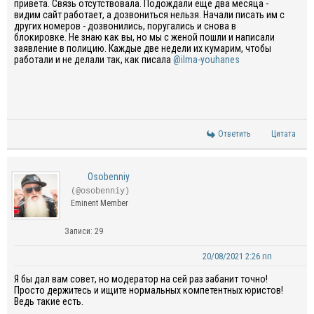
привета. Связь отсутствовала. Подождали еще два месяца -
видим сайт работает, а дозвониться нельзя. Начали писать им с
других номеров - дозвонились, поругались и снова в
блокировке. Не знаю как вы, но мы с женой пошли и написали
заявление в полицию. Каждые две недели их кумарим, чтобы
работали и не делали так, как писала
@ilma-youhanes
Ответить
Цитата
Osobenniy
(@osobenniy)
Eminent Member
Записи: 29
20/08/2021 2:26 пп
Я бы дал вам совет, но модератор на сей раз забанит точно!
Просто держитесь и ищите нормальных компетентных юристов!
Ведь такие есть.