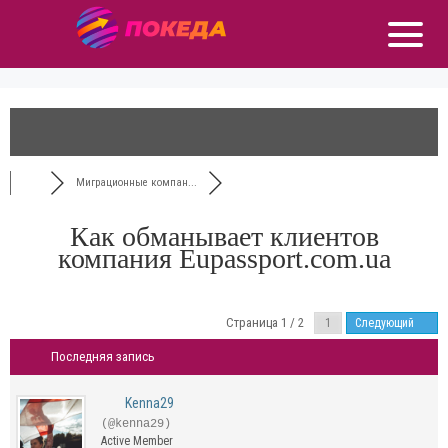
Миграционные компан...
Как обманывает клиентов
компания Eupassport.com.ua
Страница 1 / 2
Следующий
Последняя запись
Kenna29
(@kenna29)
Active Member