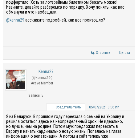
подфартило. Хоть за лотерейным билетиком бежать можно!
Извините, давайте разберемся по порядку. Хочу понять, как вас
обманули и что наобещали.
@kenna29
асскажите подробней, как все произошло?
Ответить
Цитата
Kenna29
(@kenna29)
Active Member
Записи: 5
05/07/2021 3:06 пп
Создатель темы
Я из Беларуси. В прошлом году переехала с семьей на Украину и
решила остаться здесь на неопределенный срок. Не идеально,
но лучше, чем на родине. Потом муж предложил переехать в
Европу и начать кардинально новую жизнь. Попалась на глаза
информация о репатриации. А потом и сайт теперь уже