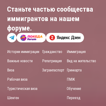
Станьте частью сообщества
иммигрантов на нашем
форуме.
Истории иммиграции
Гражданство
Иммиграция
Важные новости
Репатриация
Вид на жительство
Виза
Загранпаспорт
Гринкарта
Рабочая виза
ПМЖ
Туристическая виза
Обучение
Шенген
Переезд