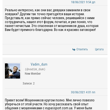
18/06/2021 9:54 дп
Реально интересно, как они вас девушки заманили в свои
ловушки? Другим так точно пригодятся ваши истории.
Представьте, как прямо сейчас человек, решившийся с ними
сотрудничать, нашел этот форум, почитал, и уже понял, что
пахнет нечистым. Это спасенная от мошенников душа, которая
Вам будет премного благодарна. Во как я красиво заговорил!
Ответить
Цитата
Vadim_dum
(@vadim_dum)
New Member
Записи: 2
30/06/2021 4:01 пп
Привет всем! Мошенников кругом полно. Мне лично повезло
уберечься от этой участи. Но хочу рассказать свой опыт
общения с мошенниками с eupassport.com.ua. У меня были