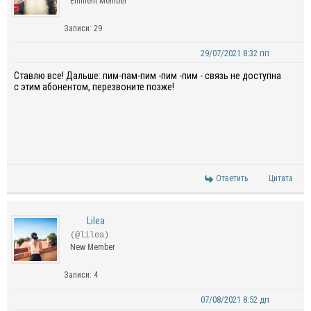
Eminent Member
Записи: 29
29/07/2021 8:32 пп
Ставлю все! Дальше: пим-пам-пим -пим -пим - связь не доступна
с этим абонентом, перезвоните позже!
Ответить
Цитата
Lilea
(@lilea)
New Member
Записи: 4
07/08/2021 8:52 дп