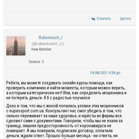
Ответить
Цитата
Rubenivuch_I
(@rubenivuch_i)
New Member
Записи: 3
19/08/2021 9:38 дп
Ребята, в
ы можете создавать онлайн курсы помощи, как
проверить компанию и найти моменты, которым можно верить,
а которым категорически нет! Или, как определить мошенника и
не потерять деньги. Я б с радостью поучился.
Дело в том, что мы с женой попались уловки этих мошенников
с eupassport.com.ua. Консультант нас смог убедить в том, что
сильно переживает за наше здоровье, и юристы их фирмы все
сделают сами с документами. Говорили, чтобы мы не ехали за
границу, лишняя предосторожность от коронавируса не
помешает. А мы поверили, подписали договор, оплатили
деньги, ждали ответ. Прошло больше месяца - ни ответа, ни