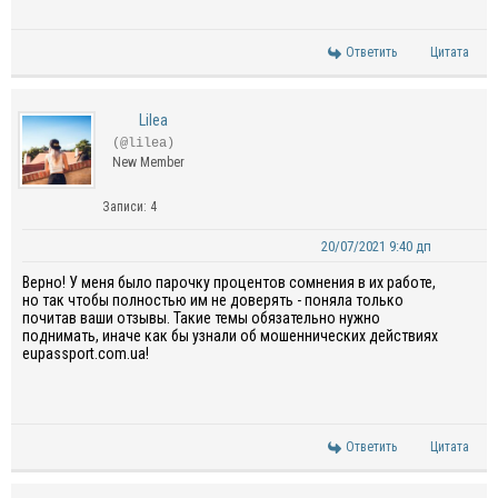
Ответить
Цитата
Lilea
(@lilea)
New Member
Записи: 4
20/07/2021 9:40 дп
Верно! У меня было парочку процентов сомнения в их работе,
но так чтобы полностью им не доверять - поняла только
почитав ваши отзывы. Такие темы обязательно нужно
поднимать, иначе как бы узнали об мошеннических действиях
eupassport.com.ua!
Ответить
Цитата