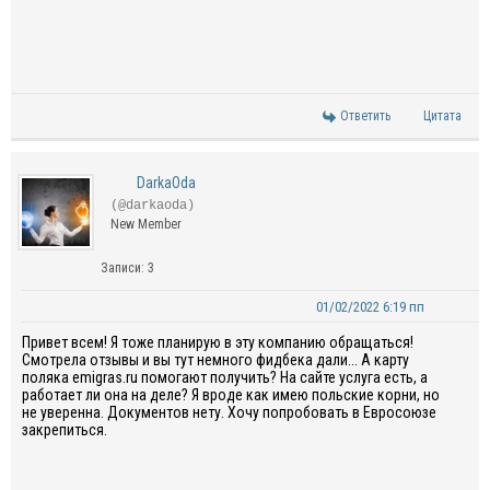
Ответить
Цитата
DarkaOda
(@darkaoda)
New Member
Записи: 3
01/02/2022 6:19 пп
Привет всем! Я тоже планирую в эту компанию обращаться!
Смотрела отзывы и вы тут немного фидбека дали... А карту
поляка emigras.ru помогают получить? На сайте услуга есть, а
работает ли она на деле? Я вроде как имею польские корни, но
не уверенна. Документов нету. Хочу попробовать в Евросоюзе
закрепиться.