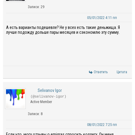
Записи: 29
05/01/2022 4:11 пп
А есть варианты подешевле? Не у всех есть такие деньжища. Я
лучше подожду дольше пары месяцев и сэкономлю эту сумму.
Ответить
Цитата
Selivanov Igor
(@selivanov-igor)
Active Member
Записи: 8
08/01/2022 7:25 пп
Если что, могу отзывы о emigras спросить коллегу. Он меня