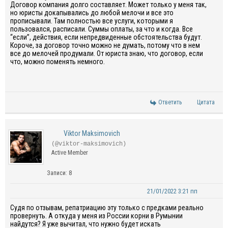
Договор компания долго составляет. Может только у меня так,
но юристы докапывались до любой мелочи и все это
прописывали. Там полностью все услуги, которыми я
пользовался, расписали. Суммы оплаты, за что и когда. Все
“если”, действия, если непредвиденные обстоятельства будут.
Короче, за договор точно можно не думать, потому что в нем
все до мелочей продумали. От юриста знаю, что договор, если
что, можно поменять немного.
Ответить
Цитата
Viktor Maksimovich
(@viktor-maksimovich)
Active Member
Записи: 8
21/01/2022 3:21 пп
Судя по отзывам, репатриацию эту только с предками реально
провернуть. А откуда у меня из России корни в Румынии
найдутся? Я уже вычитал, что нужно будет искать