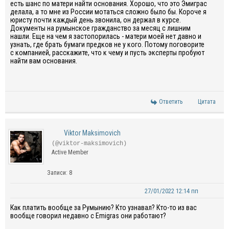
есть шанс по матери найти основания. Хорошо, что это Эмиграс
делала, а то мне из России мотаться сложно было бы. Короче я
юристу почти каждый день звонила, он держал в курсе.
Документы на румынское гражданство за месяц с лишним
нашли. Еще на чем я застопорилась - матери моей нет давно и
узнать, где брать бумаги предков не у кого. Потому поговорите
с компанией, расскажите, что к чему и пусть эксперты пробуют
найти вам основания.
Ответить
Цитата
Viktor Maksimovich
(@viktor-maksimovich)
Active Member
Записи: 8
27/01/2022 12:14 пп
Как платить вообще за Румынию? Кто узнавал? Кто-то из вас
вообще говорил недавно с Emigras они работают?