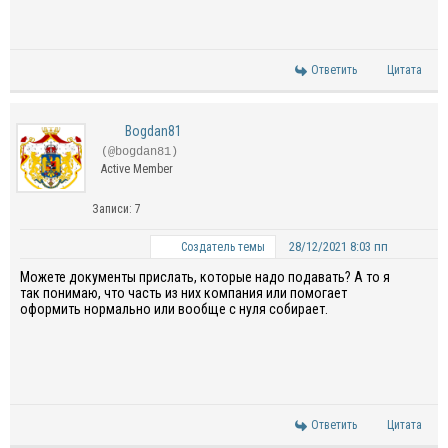
Ответить
Цитата
Bogdan81
(@bogdan81)
Active Member
Записи: 7
28/12/2021 8:03 пп
Создатель темы
Можете документы прислать, которые надо подавать? А то я
так понимаю, что часть из них компания или помогает
оформить нормально или вообще с нуля собирает.
Ответить
Цитата