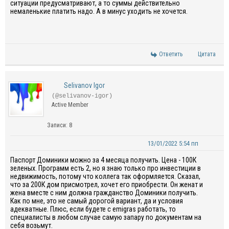
ситуации предусматривают, а то суммы действительно
немаленькие платить надо. А в минус уходить не хочется.
Ответить
Цитата
Selivanov Igor
(@selivanov-igor)
Active Member
Записи: 8
13/01/2022 5:54 пп
Паспорт Доминики можно за 4 месяца получить. Цена - 100К
зеленых. Программ есть 2, но я знаю только про инвестиции в
недвижимость, потому что коллега так оформляется. Сказал,
что за 200К дом присмотрел, хочет его приобрести. Он женат и
жена вместе с ним должна гражданство Доминики получить.
Как по мне, это не самый дорогой вариант, да и условия
адекватные. Плюс, если будете с emigras работать, то
специалисты в любом случае самую запару по документам на
себя возьмут.