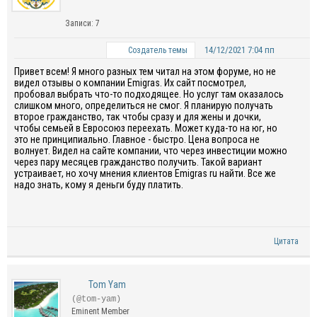
Записи: 7
14/12/2021 7:04 пп
Создатель темы
Привет всем! Я много разных тем читал на этом форуме, но не
видел отзывы о компании Emigras. Их сайт посмотрел,
пробовал выбрать что-то подходящее. Но услуг там оказалось
слишком много, определиться не смог. Я планирую получать
второе гражданство, так чтобы сразу и для жены и дочки,
чтобы семьей в Евросоюз переехать. Может куда-то на юг, но
это не принципиально. Главное - быстро. Цена вопроса не
волнует. Видел на сайте компании, что через инвестиции можно
через пару месяцев гражданство получить. Такой вариант
устраивает, но хочу мнения клиентов Emigras ru найти. Все же
надо знать, кому я деньги буду платить.
Цитата
Tom Yam
(@tom-yam)
Eminent Member