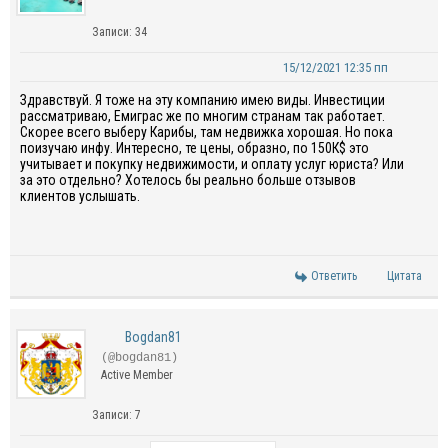
Записи: 34
15/12/2021 12:35 пп
Здравствуй. Я тоже на эту компанию имею виды. Инвестиции
рассматриваю, Емиграс же по многим странам так работает.
Скорее всего выберу Карибы, там недвижка хорошая. Но пока
поизучаю инфу. Интересно, те цены, образно, по 150К$ это
учитывает и покупку недвижимости, и оплату услуг юриста? Или
за это отдельно? Хотелось бы реально больше отзывов
клиентов услышать.
Ответить
Цитата
Bogdan81
(@bogdan81)
Active Member
Записи: 7