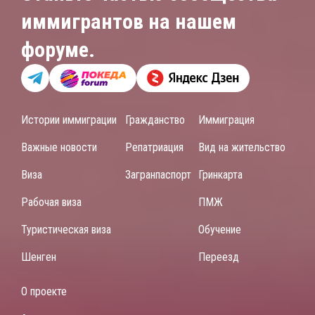
иммигрантов на нашем
форуме.
Истории иммиграции
Гражданство
Иммиграция
Важные новости
Репатриация
Вид на жительство
Виза
Загранпаспорт
Гринкарта
Рабочая виза
ПМЖ
Туристическая виза
Обучение
Шенген
Переезд
О проекте