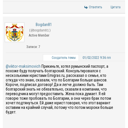
Ответить
Цитата
Bogdan81
(@bogdan81)
Active Member
Записи: 7
01/02/2022 9:36 пп
Создатель темы
@viktor-maksimovich
Прикиньте, хотел румынский паспорт, а
похоже буду получать болгарский. Консультировался с
несколькими юристами Emigras.ru, рассказал о семье, кто
откуда что знаю, сказали, что по Болгарии больше шансов.
Короче, подписал договор! Да и легче должно быть. Там
болгарский знать не обязательно, сказали в компании, что
переводчика могут предоставить. Жена пока думает. Я ей
говорю тоже пробовать по Болгарии, а она через брак потом
хочет подтянуться. Ей даже юрист говорил, что этот вариант
оставим на крайний случай, потому что потом мороки больше
будет.