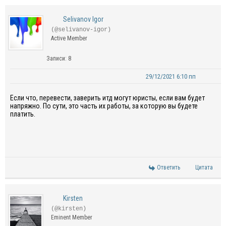
Selivanov Igor
(@selivanov-igor)
Active Member
Записи: 8
29/12/2021 6:10 пп
Если что, перевести, заверить итд могут юристы, если вам будет
напряжно. По сути, это часть их работы, за которую вы будете
платить.
Ответить
Цитата
Kirsten
(@kirsten)
Eminent Member