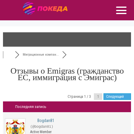
Миграционные компан...
Отзывы о Emigras (гражданство
ЕС, иммиграция с Эмиграс)
Страница 1 / 3
Следующий
Последняя запись
Bogdan81
(@bogdan81)
Active Member