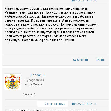
18/12/2021 7:07 пп
Я вам так скажу: сроки гражданства не принципиальны.
Резидент вам тоже пойдет. Если хотите жить в ЕС легально -
любые способы хороши. Главное - можно жить и работать в
стране переезда. И семьей переехать. А невозможность
голосовать как-то пережить можно. По личному опыту скажу -
толку гадать и выбирать в итоге программу методом тыка -
бесполезно. Не тратьте впустую время и вследствие деньги.
Если хотите работать с emigras - отзывов от себя могу
подкинуть. Сам с ними оформлялся по Турции.
Ответить
Цитата
Bogdan81
(@bogdan81)
Active Member
Записи: 7
18/12/2021 8:32 пп
Создатель темы