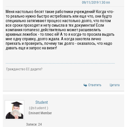
09/11/2019 1:30 пп
Меня настолько бесят такие работники учреждений! Когда что-
то реально нужно быстро истребовать или еще что, они будто
специально затягивают процесс настолько долго, что потом
все сроки проходят и нету смысла в тех документах! Если
компания romanesc действительно может расшевелить
архивных лежебок - то плюс ей! А то я когда-то просила выдать
мне одну справку, долго ждала. А когда захотела лично
приехать и проверить, почему так долго - оказалось, что надо
давать еще и запрос на визит!
Гражданство ЕС дадите?
Ответить
Цитата
Student
(@student)
Eminent Member
Записи: 24