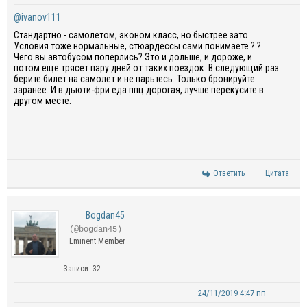
@ivanov111
Стандартно - самолетом, эконом класс, но быстрее зато.
Условия тоже нормальные, стюардессы сами понимаете ? ?
Чего вы автобусом поперлись? Это и дольше, и дороже, и
потом еще трясет пару дней от таких поездок. В следующий раз
берите билет на самолет и не парьтесь. Только бронируйте
заранее. И в дьюти-фри еда ппц дорогая, лучше перекусите в
другом месте.
Ответить
Цитата
Bogdan45
(@bogdan45)
Eminent Member
Записи: 32
24/11/2019 4:47 пп