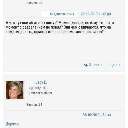
Записи: 39
23/10/2019 11:48 дп
Создатель темы
А что тут все об этапах пишут? Можно детали, потому что я этот
момент с разделением не понял? Они чем отличаются, что на
каждом делать, юристы romanesс помогают постоянно?
Ответить
Цитата
Lady D.
(@lady-d)
Eminent Member
Записи: 24
26/10/2019 1:31 пп
@gomer