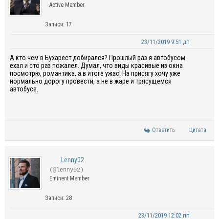
Active Member
Записи: 17
23/11/2019 9:51 дп
А кто чем в Бухарест добирался? Прошлый раз я автобусом
ехал и сто раз пожалел. Думал, что виды красивые из окна
посмотрю, романтика, а в итоге ужас! На присягу хочу уже
нормально дорогу провести, а не в жаре и трясущемся
автобусе.
Ответить
Цитата
Lenny02
(@lenny02)
Eminent Member
Записи: 28
23/11/2019 12:02 пп