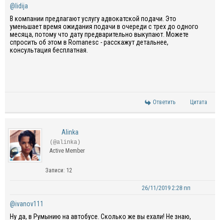
@lidija
В компании предлагают услугу адвокатской подачи. Это
уменьшает время ожидания подачи в очереди с трех до одного
месяца, потому что дату предварительно выкупают. Можете
спросить об этом в Romanesc - расскажут детальнее,
консультация бесплатная.
Ответить
Цитата
Alinka
(@alinka)
Active Member
Записи: 12
26/11/2019 2:28 пп
@ivanov111
Ну да, в Румынию на автобусе. Сколько же вы ехали! Не знаю,