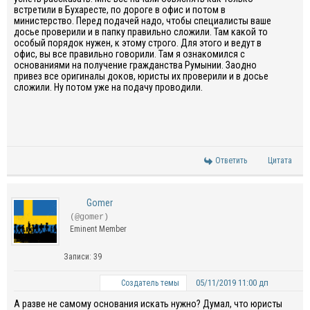
встретили в Бухаресте, по дороге в офис и потом в
министерство. Перед подачей надо, чтобы специалисты ваше
досье проверили и в папку правильно сложили. Там какой то
особый порядок нужен, к этому строго. Для этого и ведут в
офис, вы все правильно говорили. Там я ознакомился с
основаниями на получение гражданства Румынии. Заодно
привез все оригиналы доков, юристы их проверили и в досье
сложили. Ну потом уже на подачу проводили.
Ответить
Цитата
Gomer
(@gomer)
Eminent Member
Записи: 39
05/11/2019 11:00 дп
Создатель темы
А разве не самому основания искать нужно? Думал, что юристы