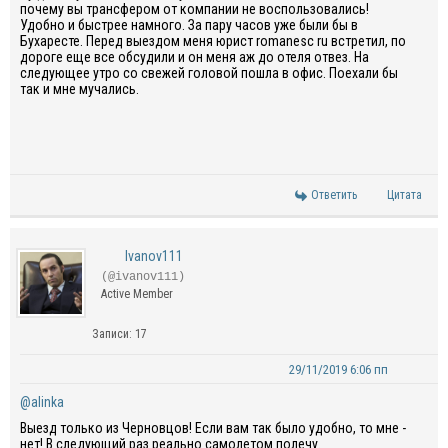
почему вы трансфером от компании не воспользовались!
Удобно и быстрее намного. За пару часов уже были бы в
Бухаресте. Перед выездом меня юрист romanesc ru встретил, по
дороге еще все обсудили и он меня аж до отеля отвез. На
следующее утро со свежей головой пошла в офис. Поехали бы
так и мне мучались.
Ответить
Цитата
Ivanov111
(@ivanov111)
Active Member
Записи: 17
29/11/2019 6:06 пп
@alinka
Выезд только из Черновцов! Если вам так было удобно, то мне -
нет! В следующий раз реально самолетом полечу.