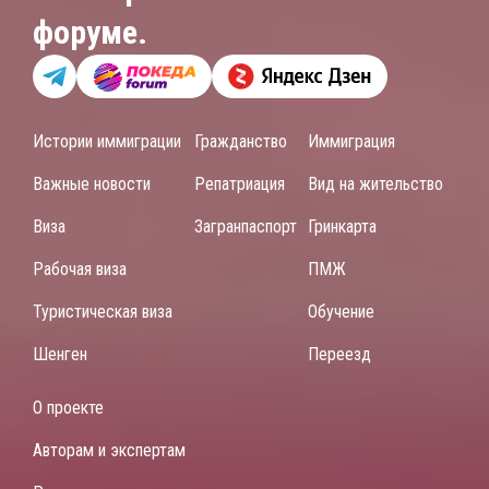
форуме.
Истории иммиграции
Гражданство
Иммиграция
Важные новости
Репатриация
Вид на жительство
Виза
Загранпаспорт
Гринкарта
Рабочая виза
ПМЖ
Туристическая виза
Обучение
Шенген
Переезд
О проекте
Авторам и экспертам