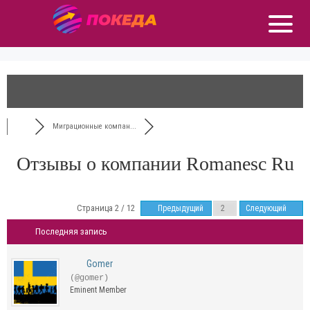
Миграционные компан...
Отзывы о компании Romanesc Ru
Страница 2 / 12
Предыдущий
Следующий
Последняя запись
Gomer
(@gomer)
Eminent Member