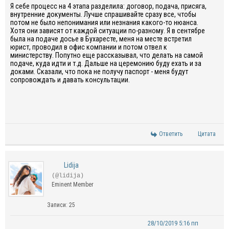
Я себе процесс на 4 этапа разделила: договор, подача, присяга,
внутренние документы. Лучше спрашивайте сразу все, чтобы
потом не было непонимания или незнания какого-то нюанса.
Хотя они зависят от каждой ситуации по-разному. Я в сентябре
была на подаче досье в Бухаресте, меня на месте встретил
юрист, проводил в офис компании и потом отвел к
министерству. Попутно еще рассказывал, что делать на самой
подаче, куда идти и т.д. Дальше на церемонию буду ехать и за
доками. Сказали, что пока не получу паспорт - меня будут
сопровождать и давать консультации.
Ответить
Цитата
Lidija
(@lidija)
Eminent Member
Записи: 25
28/10/2019 5:16 пп