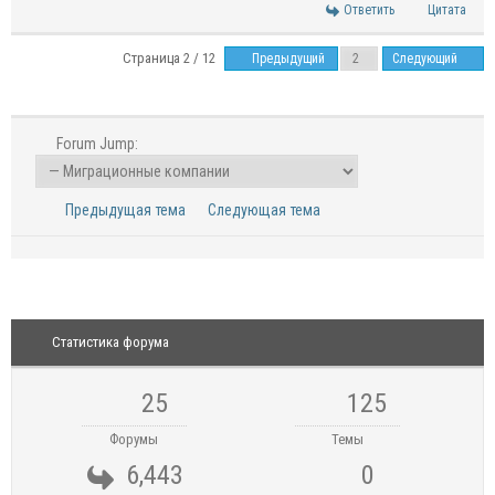
Ответить
Цитата
Страница 2 / 12
Предыдущий
Следующий
Forum Jump:
Предыдущая тема
Следующая тема
Статистика форума
25
125
Форумы
Темы
6,443
0