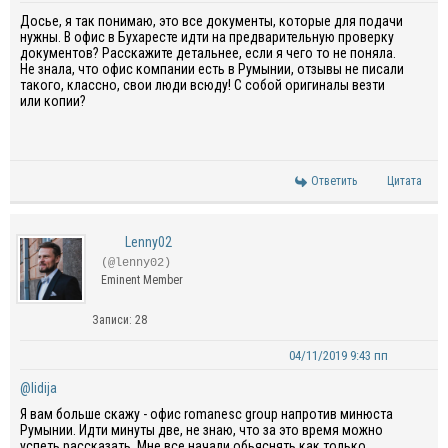
Досье, я так понимаю, это все документы, которые для подачи
нужны. В офис в Бухаресте идти на предварительную проверку
документов? Расскажите детальнее, если я чего то не поняла.
Не знала, что офис компании есть в Румынии, отзывы не писали
такого, классно, свои люди всюду! С собой оригиналы везти
или копии?
Ответить
Цитата
Lenny02
(@lenny02)
Eminent Member
Записи: 28
04/11/2019 9:43 пп
@lidija
Я вам больше скажу - офис romanesc group напротив минюста
Румынии. Идти минуты две, не знаю, что за это время можно
успеть рассказать. Мне все начали обьяснять как только