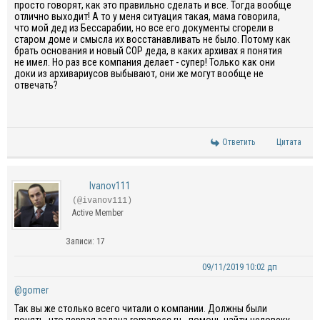
просто говорят, как это правильно сделать и все. Тогда вообще
отлично выходит! А то у меня ситуация такая, мама говорила,
что мой дед из Бессарабии, но все его документы сгорели в
старом доме и смысла их восстанавливать не было. Потому как
брать основания и новый СОР деда, в каких архивах я понятия
не имел. Но раз все компания делает - супер! Только как они
доки из архивариусов выбывают, они же могут вообще не
отвечать?
Ответить
Цитата
Ivanov111
(@ivanov111)
Active Member
Записи: 17
09/11/2019 10:02 дп
@gomer
Так вы же столько всего читали о компании. Должны были