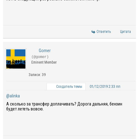
Ответить
Цитата
Gomer
(@gomer)
Eminent Member
Записи: 39
01/12/2019 2:33 пп
Создатель темы
@alinka
А сколько за трансфер доплачивать? Дорога дальняя, бензин
будет лететь вовсю.