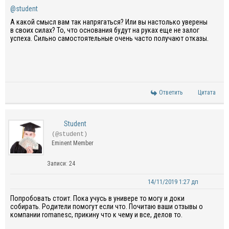
@student
А какой смысл вам так напрягаться? Или вы настолько уверены
в своих силах? То, что основания будут на руках еще не залог
успеха. Сильно самостоятельные очень часто получают отказы.
Ответить
Цитата
Student
(@student)
Eminent Member
Записи: 24
14/11/2019 1:27 дп
Попробовать стоит. Пока учусь в универе то могу и доки
собирать. Родители помогут если что. Почитаю ваши отзывы о
компании romanesc, прикину что к чему и все, делов то.