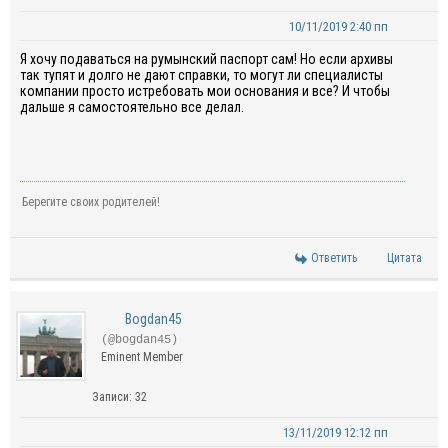
10/11/2019 2:40 пп
Я хочу подаваться на румынский паспорт сам! Но если архивы
так тупят и долго не дают справки, то могут ли специалисты
компании просто истребовать мои основания и все? И чтобы
дальше я самостоятельно все делал.
Берегите своих родителей!
Ответить
Цитата
Bogdan45
(@bogdan45)
Eminent Member
Записи: 32
13/11/2019 12:12 пп