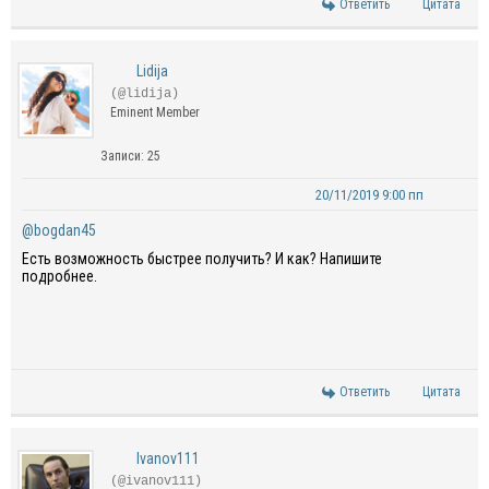
Ответить
Цитата
Lidija
(@lidija)
Eminent Member
Записи: 25
20/11/2019 9:00 пп
@bogdan45
Есть возможность быстрее получить? И как? Напишите
подробнее.
Ответить
Цитата
Ivanov111
(@ivanov111)